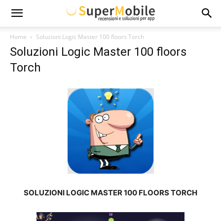
Super
Home
Soluzioni Logic Master 100 floors Torch
Soluzioni Logic Master 100 floors
Mobile
Torch
SOLUZIONI LOGIC MASTER 100 FLOORS TORCH