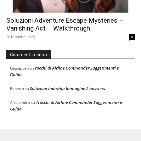
Soluzioni Adventure Escape Mysteries –
Vanishing Act – Walkthrough
20 Dicembre 2023
0
Commenti recenti
Trucchi di Airline Commander Suggerimenti e
Giuseppe
su
Guida
Soluzioni Indovina Immagine 2 answers
Roberto
su
Trucchi di Airline Commander Suggerimenti e
Alessandro
su
Guida