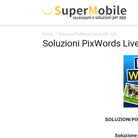
Supe
Home
Soluzioni PixWords Livelli 201-220
Mobil
Soluzioni PixWords Live
SOLUZIONI PI
Soluzione