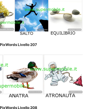
PixWords Livello 207
PixWords Livello 208