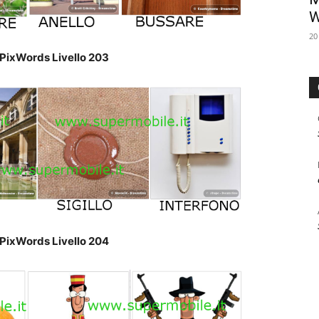
W
20
PixWords Livello 203
PixWords Livello 204