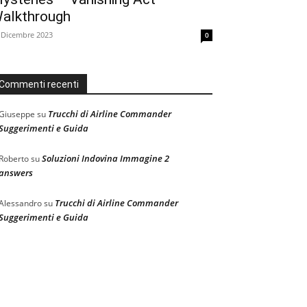
alkthrough
 Dicembre 2023
0
Commenti recenti
Trucchi di Airline Commander
Giuseppe
su
Suggerimenti e Guida
Soluzioni Indovina Immagine 2
Roberto
su
answers
Trucchi di Airline Commander
Alessandro
su
Suggerimenti e Guida