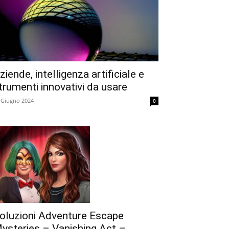
ziende, intelligenza artificiale e
trumenti innovativi da usare
 Giugno 2024
0
oluzioni Adventure Escape
ysteries – Vanishing Act –