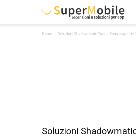
Supe
Home
Soluzioni Shadowmatic Puzzle Rompicapo Liv 5.
Mobil
Soluzioni Shadowmatic