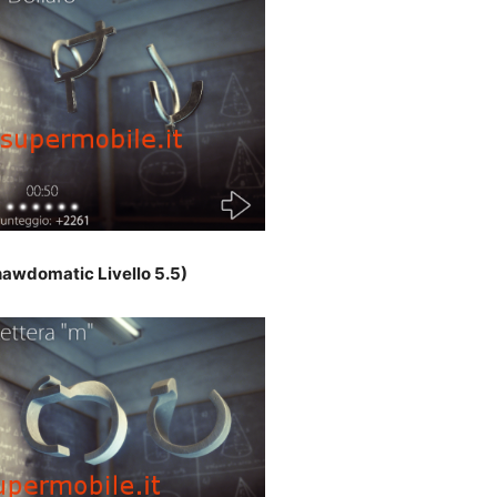
awdomatic Livello 5.5)