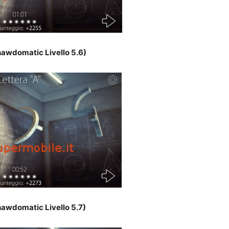
awdomatic Livello 5.6)
awdomatic Livello 5.7)