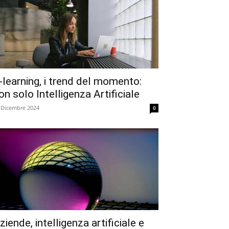
-learning, i trend del momento:
on solo Intelligenza Artificiale
 Dicembre 2024
0
ziende, intelligenza artificiale e