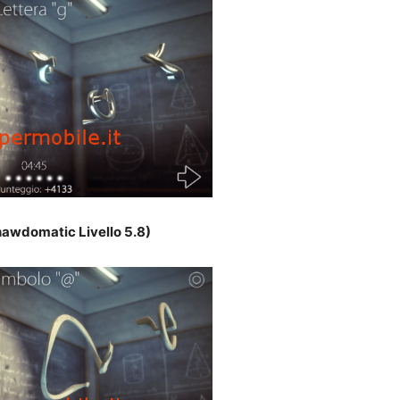
awdomatic Livello 5.8)