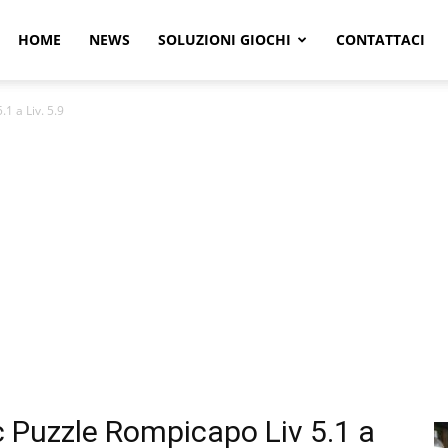
r
HOME
NEWS
SOLUZIONI GIOCHI
CONTATTACI
1 a Liv. 5.9
e
 Puzzle Rompicapo Liv 5.1 a