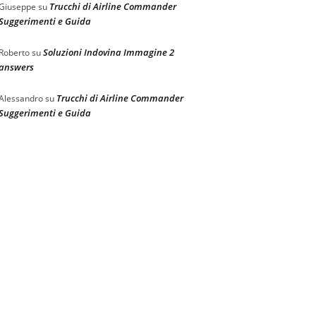
Trucchi di Airline Commander
Giuseppe
su
Suggerimenti e Guida
Soluzioni Indovina Immagine 2
Roberto
su
answers
Trucchi di Airline Commander
Alessandro
su
Suggerimenti e Guida