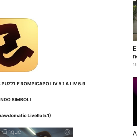
E
n
18
UZZLE ROMPICAPO LIV 5.1 A LIV 5.9
NDO SIMBOLI
hawdomatic Livello 5.1)
A