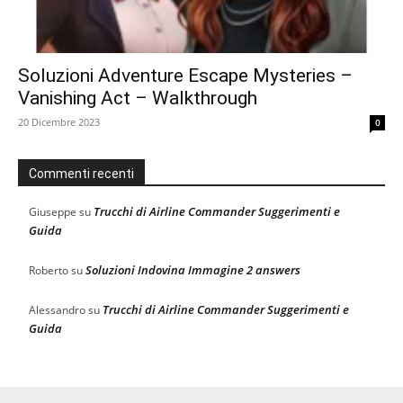
Soluzioni Adventure Escape Mysteries –
Vanishing Act – Walkthrough
20 Dicembre 2023
0
Commenti recenti
Trucchi di Airline Commander Suggerimenti e
Giuseppe
su
Guida
Soluzioni Indovina Immagine 2 answers
Roberto
su
Trucchi di Airline Commander Suggerimenti e
Alessandro
su
Guida