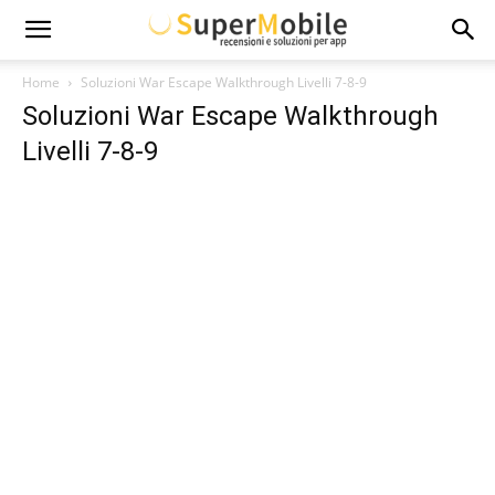
Super
Home
Soluzioni War Escape Walkthrough Livelli 7-8-9
Soluzioni War Escape Walkthrough
Mobile
Livelli 7-8-9