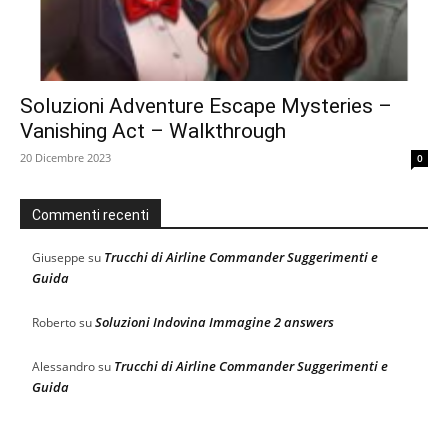
Soluzioni Adventure Escape Mysteries –
Vanishing Act – Walkthrough
20 Dicembre 2023
0
Commenti recenti
Trucchi di Airline Commander Suggerimenti e
Giuseppe
su
Guida
Soluzioni Indovina Immagine 2 answers
Roberto
su
Trucchi di Airline Commander Suggerimenti e
Alessandro
su
Guida