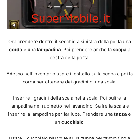
Ora prendere dentro il secchio a sinistra della porta una
corda
e una
lampadina
. Poi prendere anche la
scopa
a
destra della porta.
Adesso nell’inventario usare il coltello sulla scopa e poi la
corda per ottenere dei gradini di una scala.
Inserire i gradini della scala nella scala. Poi pulire la
lampadina nel rubinetto nel lavandino. Salire la scala e
inserire la lampadina per far luce. Prendere una
tazza
e
un
cucchiaio
.
Usare il cucchiaio più volte sulla zuppa nel tavolo fino a