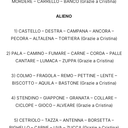
MORDERE – CARRELLO – BANCO (Grazie a Cristina)
ALIENO
1) CASTELLO – DESTRA – CAMPANA – ANCORA –
PECORA – ALTALENA – TORTIERA (Grazie a Cristina)
2) PALA – CAMINO – FUMARE – CARNE – CORDA – PALLE
CANTARE – LUMACA – ZUPPA (Grazie a Cristina)
3) COLMO – FRAGOLA – REMO – PETTINE – LENTE –
BISCOTTO – AQUILA – BASTONE (Grazie a Cristina)
4) STENDINO – GIAPPONE – GRANATA – COLLARE –
CICLOPE – GIOCO – ALVEARE (Grazie a Cristina)
5) CETRIOLO – TAZZA – ANTENNA – BORSETTA –
RIGHELLO – CARNE – UVA – ZUCCA (Grazie a Cristina)