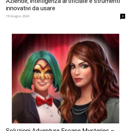
Aziende, intelligenza artificiale e strumenti
innovativi da usare
19 Giugno 2024
0
Soluzioni Adventure Escape Mysteries –