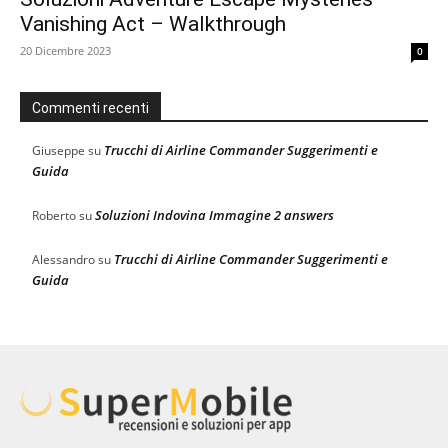
Vanishing Act – Walkthrough
20 Dicembre 2023
0
Commenti recenti
Trucchi di Airline Commander Suggerimenti e
Giuseppe
su
Guida
Soluzioni Indovina Immagine 2 answers
Roberto
su
Trucchi di Airline Commander Suggerimenti e
Alessandro
su
Guida