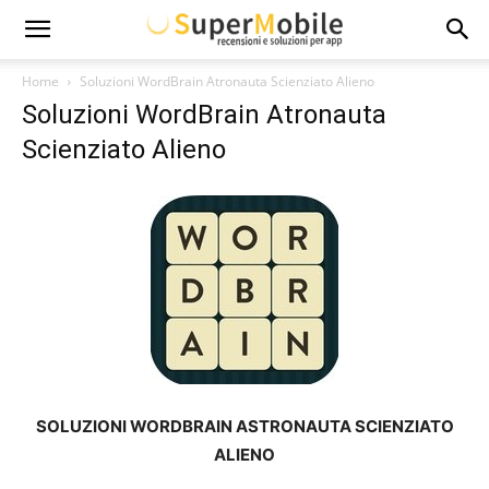
Super
Home
Soluzioni WordBrain Atronauta Scienziato Alieno
Soluzioni WordBrain Atronauta
Mobile
Scienziato Alieno
SOLUZIONI WORDBRAIN ASTRONAUTA SCIENZIATO
ALIENO