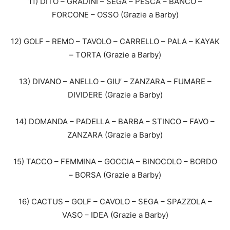
11) DITO – GRADINI – SEGA – PESCA – BANCO –
FORCONE – OSSO (Grazie a Barby)
12) GOLF – REMO – TAVOLO – CARRELLO – PALA – KAYAK
– TORTA (Grazie a Barby)
13) DIVANO – ANELLO – GIU’ – ZANZARA – FUMARE –
DIVIDERE (Grazie a Barby)
14) DOMANDA – PADELLA – BARBA – STINCO – FAVO –
ZANZARA (Grazie a Barby)
15) TACCO – FEMMINA – GOCCIA – BINOCOLO – BORDO
– BORSA (Grazie a Barby)
16) CACTUS – GOLF – CAVOLO – SEGA – SPAZZOLA –
VASO – IDEA (Grazie a Barby)