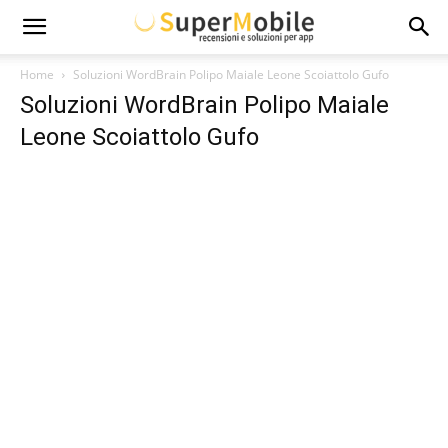
Super
Home
Soluzioni WordBrain Polipo Maiale Leone Scoiattolo Gufo
Soluzioni WordBrain Polipo Maiale
Mobile
Leone Scoiattolo Gufo