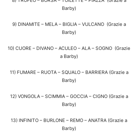
8) TROFEO – BORSA – TOILETTE – PIAZZA (Grazie a
Barby)
9) DINAMITE – MELA – BIGLIA – VULCANO (Grazie a
Barby)
10) CUORE – DIVANO – ACULEO – ALA – SOGNO (Grazie
a Barby)
11) FUMARE – RUOTA – SQUALO – BARRIERA (Grazie a
Barby)
12) VONGOLA – SCIMMIA – GOCCIA – CIGNO (Grazie a
Barby)
13) INFINITO – BURLONE – REMO – ANATRA (Grazie a
Barby)