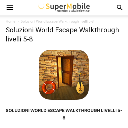
Super
Home
Soluzioni World Escape Walkthrough livelli 5-8
Soluzioni World Escape Walkthrough
Mobile
livelli 5-8
SOLUZIONI WORLD ESCAPE WALKTHROUGH LIVELLI 5-
8