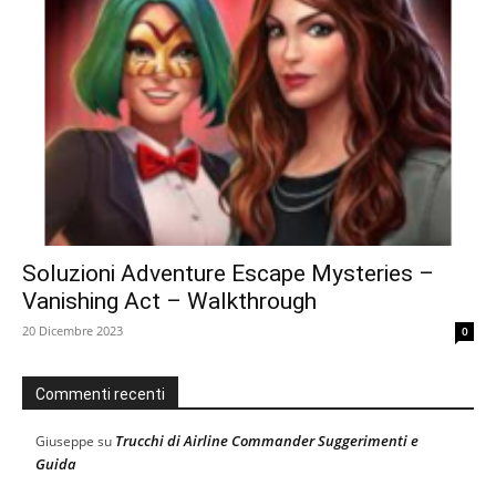
Soluzioni Adventure Escape Mysteries –
Vanishing Act – Walkthrough
20 Dicembre 2023
0
Commenti recenti
Trucchi di Airline Commander Suggerimenti e
Giuseppe
su
Guida