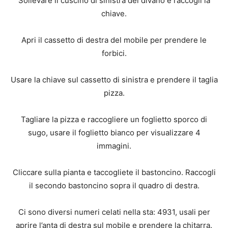
Sollevare il cuscino di sinistra del divano e raccogli la
chiave.
Apri il cassetto di destra del mobile per prendere le
forbici.
Usare la chiave sul cassetto di sinistra e prendere il taglia
pizza.
Tagliare la pizza e raccogliere un foglietto sporco di
sugo, usare il foglietto bianco per visualizzare 4
immagini.
Cliccare sulla pianta e taccogliete il bastoncino. Raccogli
il secondo bastoncino sopra il quadro di destra.
Ci sono diversi numeri celati nella sta: 4931, usali per
aprire l’anta di destra sul mobile e prendere la chitarra.