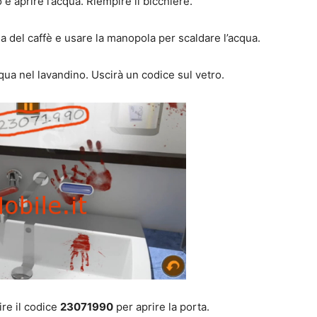
o e aprire l’acqua. Riempire il bicchiere.
a del caffè e usare la manopola per scaldare l’acqua.
qua nel lavandino. Uscirà un codice sul vetro.
ire il codice
23071990
per aprire la porta.