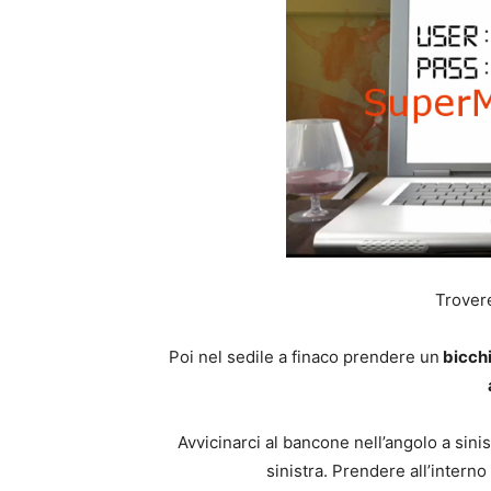
Trovere
Poi nel sedile a finaco prendere un
bicch
Avvicinarci al bancone nell’angolo a sinis
sinistra. Prendere all’interno