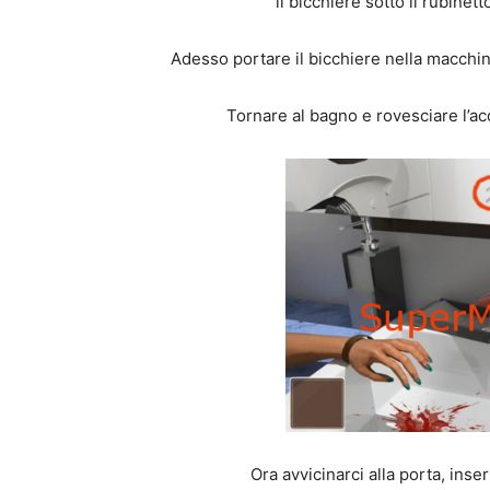
il bicchiere sotto il rubinett
Adesso portare il bicchiere nella macchin
Tornare al bagno e rovesciare l’ac
Ora avvicinarci alla porta, inser