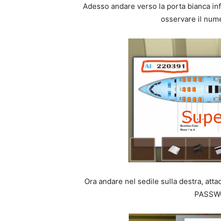
Adesso andare verso la porta bianca info
osservare il nume
Ora andare nel sedile sulla destra, atta
PASSWO