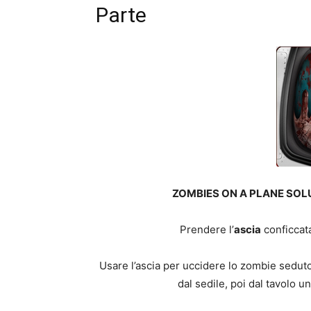
Parte
ZOMBIES ON A PLANE SO
Prendere l’
ascia
conficcata
Usare l’ascia per uccidere lo zombie seduto 
dal sedile, poi dal tavolo u