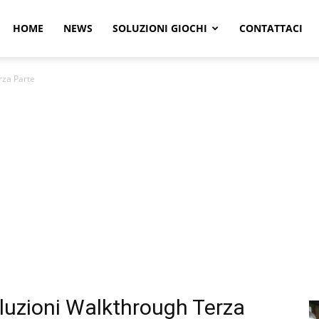
r
HOME
NEWS
SOLUZIONI GIOCHI
CONTATTACI
rza Parte
e
luzioni Walkthrough Terza