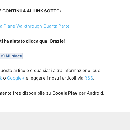
 CONTINUA AL LINK SOTTO:
a Plane Walkthrough Quarta Parte
i ha aiutato clicca qua! Grazie!
esto articolo o qualsiasi altra informazione, puoi
k
o
Google+
e leggere i nostri articoli via
RSS
.
mente free disponibile su
Google Play
per Android.