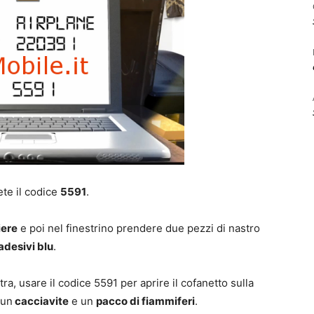
te il codice
5591
.
iere
e poi nel finestrino prendere due pezzi di nastro
adesivi blu
.
tra, usare il codice 5591 per aprire il cofanetto sulla
 un
cacciavite
e un
pacco di fiammiferi
.