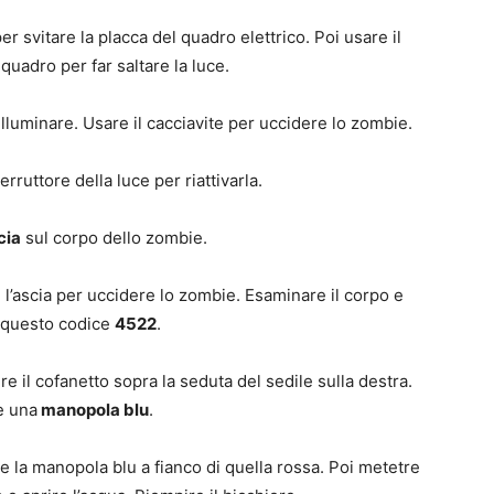
r svitare la placca del quadro elettrico. Poi usare il
quadro per far saltare la luce.
lluminare. Usare il cacciavite per uccidere lo zombie.
rruttore della luce per riattivarla.
cia
sul corpo dello zombie.
 l’ascia per uccidere lo zombie. Esaminare il corpo e
 questo codice
4522
.
re il cofanetto sopra la seduta del sedile sulla destra.
e una
manopola blu
.
 la manopola blu a fianco di quella rossa. Poi metetre