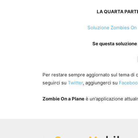
LA QUARTA PARTE
Soluzione Zombies On 
Se questa soluzione t
Per restare sempre aggiornato sul tema di qu
seguirci su
Twitter
, aggiungerci su
Faceboo
Zombie On a Plane
è un’applicazione attual