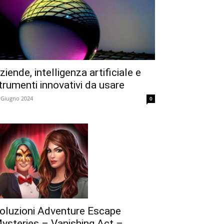
ziende, intelligenza artificiale e
trumenti innovativi da usare
 Giugno 2024
0
oluzioni Adventure Escape
ysteries – Vanishing Act –