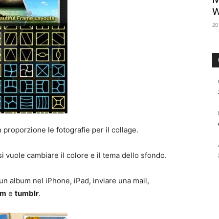
W
20
 proporzione le fotografie per il collage.
 si vuole cambiare il colore e il tema dello sfondo.
 un album nel iPhone, iPad, inviare una mail,
am
e
tumblr
.