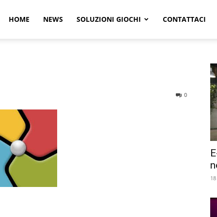
r
HOME
NEWS
SOLUZIONI GIOCHI
CONTATTACI
e
0
E
n
18