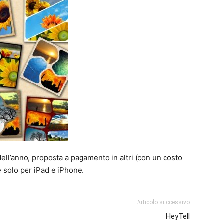
ell’anno, proposta a pagamento in altri (con un costo
e solo per iPad e iPhone.
Articolo successivo
HeyTell