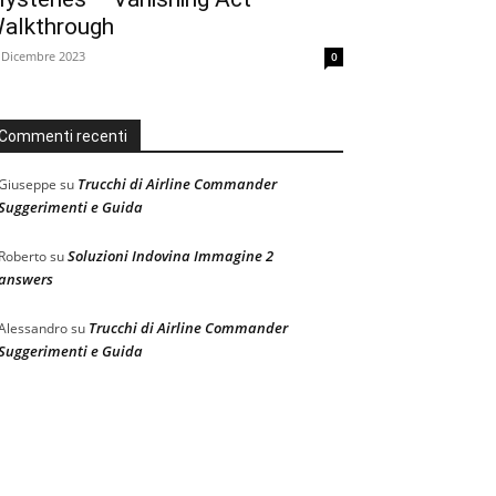
alkthrough
 Dicembre 2023
0
Commenti recenti
Trucchi di Airline Commander
Giuseppe
su
Suggerimenti e Guida
Soluzioni Indovina Immagine 2
Roberto
su
answers
Trucchi di Airline Commander
Alessandro
su
Suggerimenti e Guida