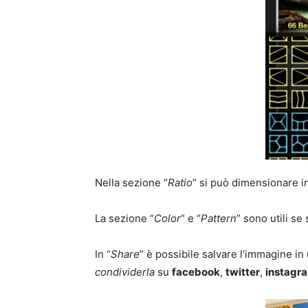
Nella sezione “
Ratio
” si può dimensionare in
La sezione “
Color
” e “
Pattern
” sono utili se
In “
Share
” è possibile salvare l’immagine in
condividerla
su
facebook
,
twitter
,
instagr