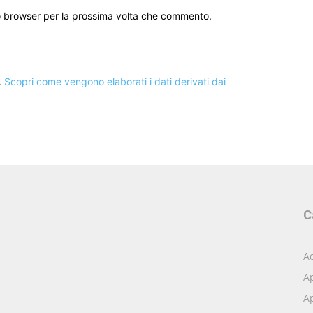
to browser per la prossima volta che commento.
.
Scopri come vengono elaborati i dati derivati dai
C
Ac
A
Ap