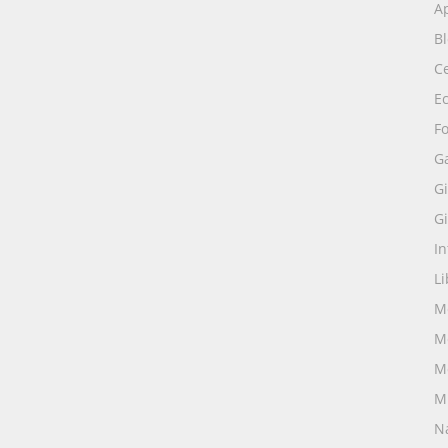
Ap
B
Ce
E
Fo
G
Gi
Gi
I
Li
M
M
M
M
N