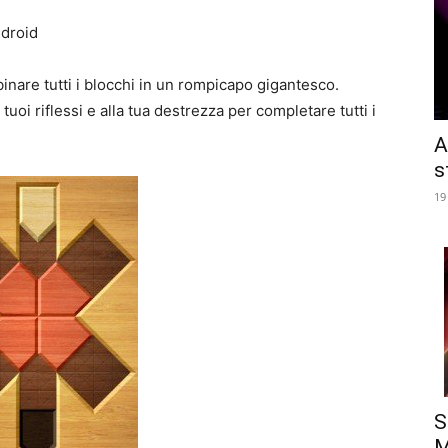
droid
inare tutti i blocchi in un rompicapo gigantesco.
tuoi riflessi e alla tua destrezza per completare tutti i
A
s
19
S
M