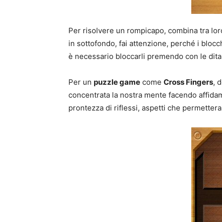
Per risolvere un rompicapo, combina tra loro
in sottofondo, fai attenzione, perché i blocc
è necessario bloccarli premendo con le dita
Per un
puzzle game
come
Cross Fingers
, 
concentrata la nostra mente facendo affidam
prontezza di riflessi, aspetti che permetter