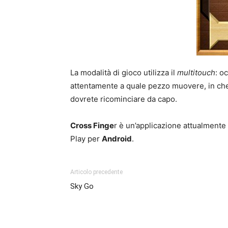
La modalità di gioco utilizza il
multitouch
: o
attentamente a quale pezzo muovere, in che 
dovrete ricominciare da capo.
Cross Finge
r è un’applicazione attualmente
Play per
Android
.
Articolo precedente
Sky Go