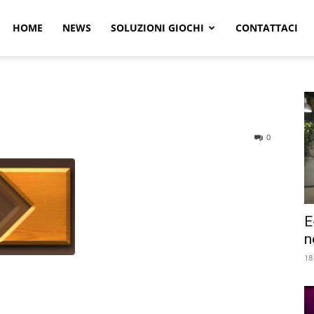
r
HOME
NEWS
SOLUZIONI GIOCHI
CONTATTACI
e
0
E
n
18