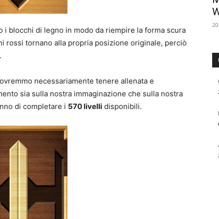
W
20
 i blocchi di legno in modo da riempire la forma scura
hi rossi tornano alla propria posizione originale, perciò
.
dovremmo necessariamente tenere allenata e
ento sia sulla nostra immaginazione che sulla nostra
anno di completare i
570 livelli
disponibili.