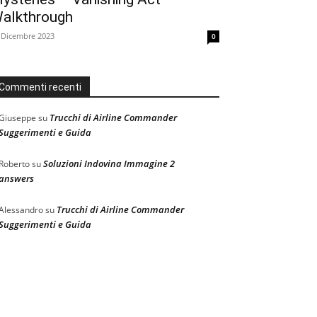
alkthrough
 Dicembre 2023
0
Commenti recenti
Trucchi di Airline Commander
Giuseppe
su
Suggerimenti e Guida
Soluzioni Indovina Immagine 2
Roberto
su
answers
Trucchi di Airline Commander
Alessandro
su
Suggerimenti e Guida