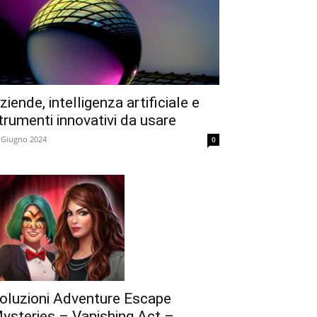
ziende, intelligenza artificiale e
trumenti innovativi da usare
 Giugno 2024
0
oluzioni Adventure Escape
ysteries – Vanishing Act –