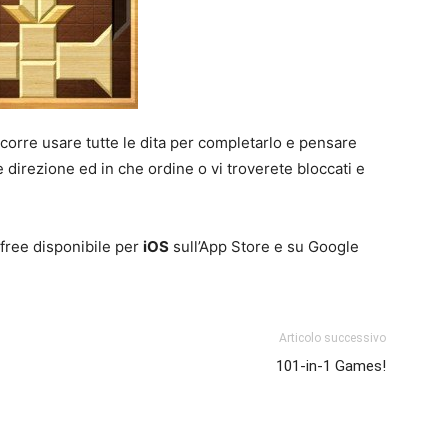
ccorre usare tutte le dita per completarlo e pensare
direzione ed in che ordine o vi troverete bloccati e
 free disponibile per
iOS
sull’App Store e su Google
Articolo successivo
101-in-1 Games!