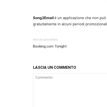
Song2Email
è un applicazione che non può 
gratuitamente in alcuni periodi promozional
Articolo precedente
Booking.com Tonight
LASCIA UN COMMENTO