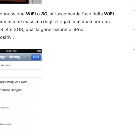
 connessione
WiFi
o
3G
, si raccomanda l’uso della
WiFi
a dimensione massima degli allegati combinati per una
4S, 4 e 3GS, quarta generazione di iPod
sitivi.