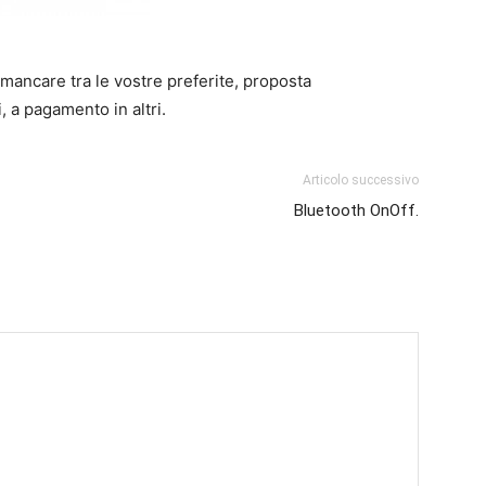
mancare tra le vostre preferite, proposta
i
, a pagamento in altri.
Articolo successivo
Bluetooth OnOff.