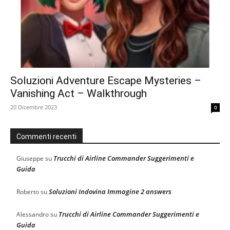
Soluzioni Adventure Escape Mysteries –
Vanishing Act – Walkthrough
20 Dicembre 2023
0
Commenti recenti
Trucchi di Airline Commander Suggerimenti e
Giuseppe
su
Guida
Soluzioni Indovina Immagine 2 answers
Roberto
su
Trucchi di Airline Commander Suggerimenti e
Alessandro
su
Guida