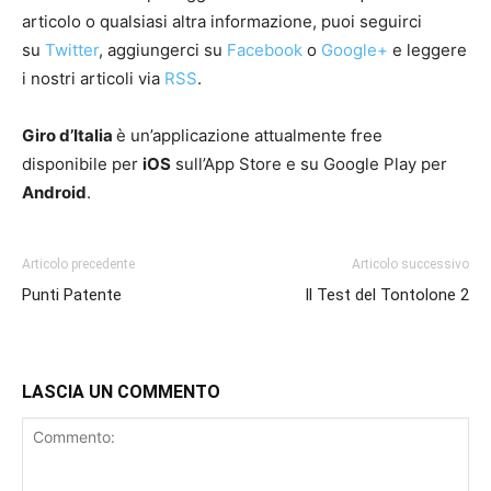
articolo o qualsiasi altra informazione, puoi seguirci
su
Twitter
, aggiungerci su
Facebook
o
Google+
e leggere
i nostri articoli via
RSS
.
Giro d’Italia
è un’applicazione attualmente free
disponibile per
iOS
sull’App Store e su Google Play per
Android
.
Articolo precedente
Articolo successivo
Punti Patente
Il Test del Tontolone 2
LASCIA UN COMMENTO