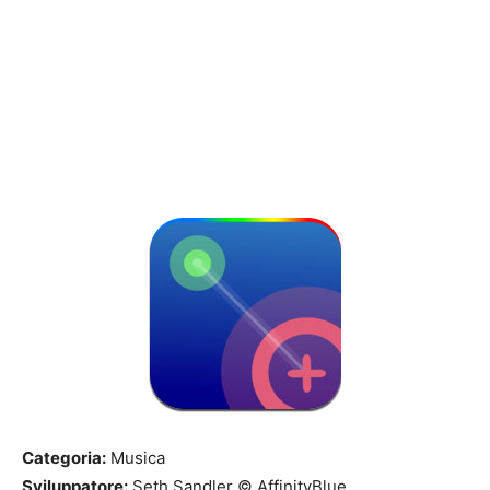
Categoria:
Musica
Sviluppatore:
Seth Sandler © AffinityBlue