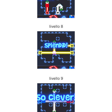
livello 8
livello 9