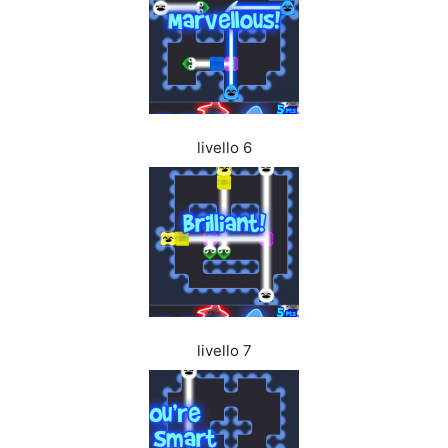
livello 6
livello 7