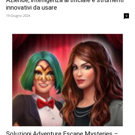
Aziende, intelligenza artificiale e strumenti
innovativi da usare
19 Giugno 2024
0
Soluzioni Adventure Escape Mysteries –