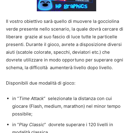
Il vostro obiettivo sarà quello di muovere la gocciolina
verde presente nello scenario, la quale dovrà cercare di
liberare grazie al suo fascio di luce tutte le particelle
presenti. Durante il gioco, avrete a disposizione diversi
aiuti (scatole colorate, specchi, deviatori etc.) che
dovrete utilizzare in modo opportuno per superare ogni
schema, la difficoltà aumenterà livello dopo livello.
Disponibili due modalità di gioco:
in “
Time Attack
” selezionate la distanza con cui
giocare (Flash, medium, marathon) nel minor tempo
possibile;
in “
Play Classic
” dovrete superare i 120 livelli in
modalità classica.