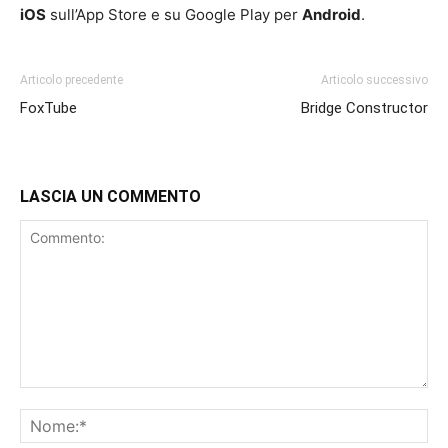
iOS
sull’App Store e su Google Play per
Android
.
Articolo precedente
Articolo successivo
FoxTube
Bridge Constructor
LASCIA UN COMMENTO