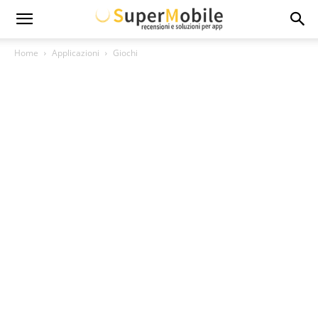
Super
Home
Applicazioni
Giochi
Mobile