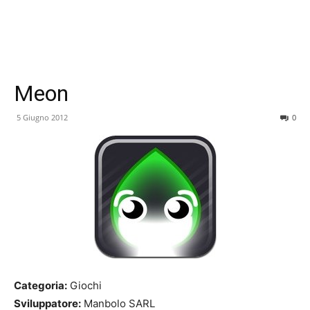
Meon
5 Giugno 2012
0
Categoria:
Giochi
Sviluppatore:
Manbolo SARL