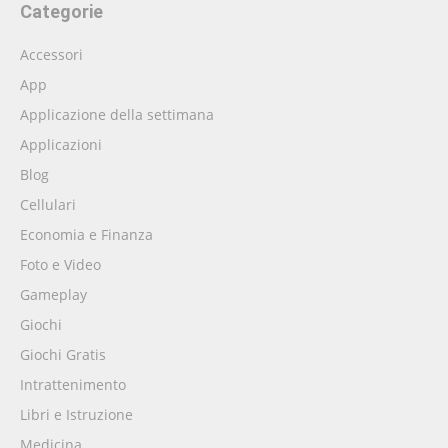
Categorie
Accessori
App
Applicazione della settimana
Applicazioni
Blog
Cellulari
Economia e Finanza
Foto e Video
Gameplay
Giochi
Giochi Gratis
Intrattenimento
Libri e Istruzione
Medicina