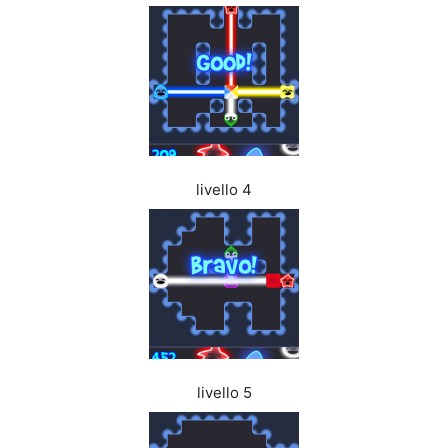
livello 4
livello 5