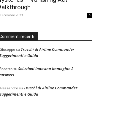
alkthrough
 Dicembre 2023
0
Commenti recenti
Trucchi di Airline Commander
Giuseppe
su
Suggerimenti e Guida
Soluzioni Indovina Immagine 2
Roberto
su
answers
Trucchi di Airline Commander
Alessandro
su
Suggerimenti e Guida