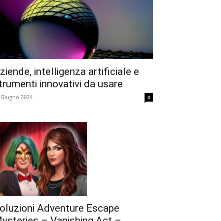
ziende, intelligenza artificiale e
trumenti innovativi da usare
 Giugno 2024
0
oluzioni Adventure Escape
ysteries – Vanishing Act –