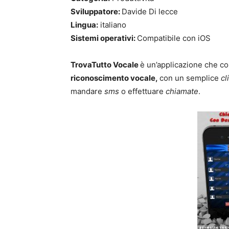
Sviluppatore:
Davide Di lecce
Lingua:
italiano
Sistemi operativi:
Compatibile con iOS
TrovaTutto Vocale
è un’applicazione che con
riconoscimento vocale,
con un semplice
cl
mandare
sms
o effettuare
chiamate
.