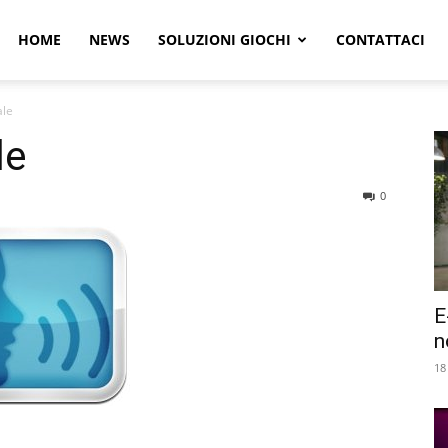
r
HOME
NEWS
SOLUZIONI GIOCHI
CONTATTACI
ale
e
le
0
E
n
18