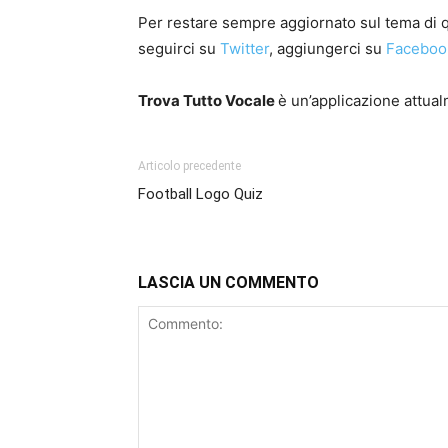
Per restare sempre aggiornato sul tema di qu
seguirci su
Twitter
, aggiungerci su
Faceboo
Trova Tutto Vocale
è un’applicazione attua
Articolo precedente
Football Logo Quiz
LASCIA UN COMMENTO