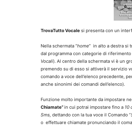
TrovaTutto Vocale
si presenta con un interf
Nella schermata “
home
” in alto a destra si 
dal programma con categorie di riferimento 
Vocali
). Al centro della schermata vi è un g
premendo su di esso si attiverà il servizio v
comando a voce dell’elenco precedente, per 
anche sinonimi dei comandi dell’elenco).
Funzione molto importante da impostare nel 
Chiamate”
in cui potrai impostare fino a
10 
Sms,
dettando con la tua voce il Comando “
o effettuare chiamate pronunciando il com