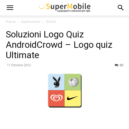
Super
Home
Applicazioni
Giochi
Soluzioni Logo Quiz
Mobile
AndroidCrowd – Logo quiz
Ultimate
11 Ottobre 2012
60