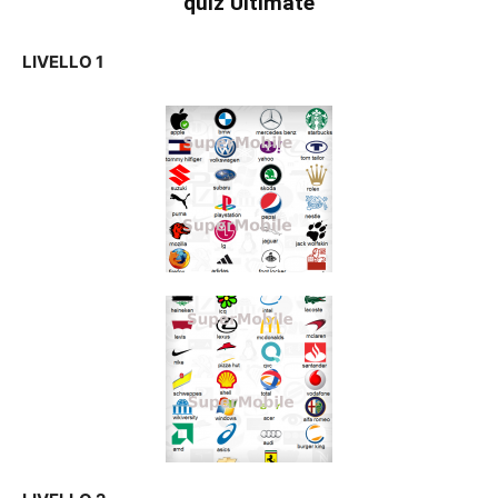
quiz Ultimate
LIVELLO 1