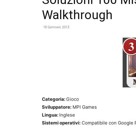
Walkthrough
18 Gennaio 2013
Categoria:
Gioco
Sviluppatore:
MPI Games
Lingua:
Inglese
Sistemi operativi:
Compatibile con Google 