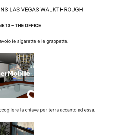
IONS LAS VEGAS WALKTHROUGH
E 13 – THE OFFICE
avolo le sigarette e le grappette.
ccogliere la chiave per terra accanto ad essa.