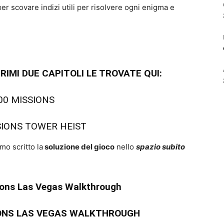
per scovare indizi utili per risolvere ogni enigma e
RIMI DUE CAPITOLI LE TROVATE QUI:
00 MISSIONS
SIONS TOWER HEIST
mo scritto la
soluzione del gioco
nello
spazio subito
ions Las Vegas Walkthrough
IONS LAS VEGAS WALKTHROUGH