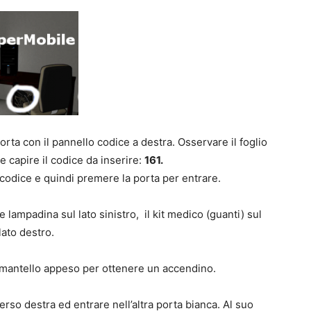
orta con il pannello codice a destra. Osservare il foglio
e capire il codice da inserire:
161.
o codice e quindi premere la porta per entrare.
 lampadina sul lato sinistro, il kit medico (guanti) sul
lato destro.
 mantello appeso per ottenere un accendino.
erso destra ed entrare nell’altra porta bianca. Al suo