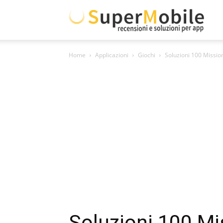
Supe
Home
Applicazioni
Giochi
Soluzioni 100 Missi
Mobil
Soluzioni 100 M