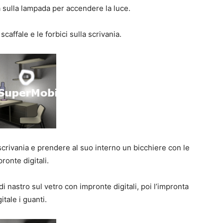
 sulla lampada per accendere la luce.
scaffale e le forbici sulla scrivania.
 scrivania e prendere al suo interno un bicchiere con le
ronte digitali.
 di nastro sul vetro con impronte digitali, poi l’impronta
gitale i guanti.