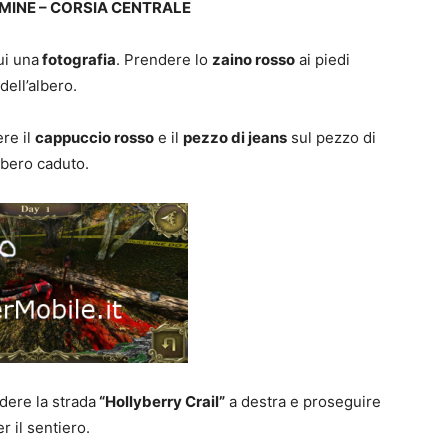
MINE – CORSIA CENTRALE
ui una
fotografia
. Prendere lo
zaino rosso
ai piedi
dell’albero.
re il
cappuccio rosso
e il
pezzo di jeans
sul pezzo di
lbero caduto.
ndere la strada
“Hollyberry Crail”
a destra e proseguire
r il sentiero.