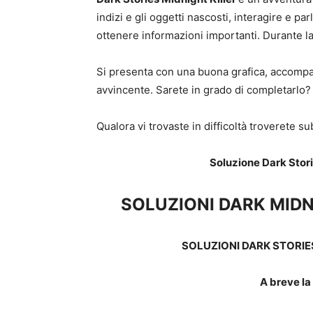
indizi e gli oggetti nascosti, interagire e p
ottenere informazioni importanti. Durante la p
Si presenta con una buona grafica, accompa
avvincente. Sarete in grado di completarlo?
Qualora vi trovaste in difficoltà troverete s
Soluzione Dark Stor
SOLUZIONI DARK MID
SOLUZIONI DARK STORI
A breve la