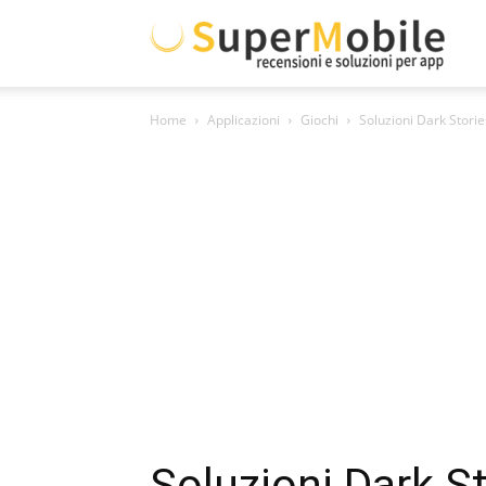
Supe
Home
Applicazioni
Giochi
Soluzioni Dark Stori
Mobil
Soluzioni Dark St