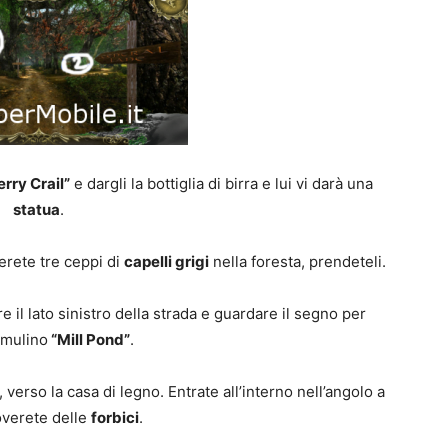
rry Crail”
e dargli la bottiglia di birra e lui vi darà una
statua
.
erete tre ceppi di
capelli grigi
nella foresta, prendeteli.
 il lato sinistro della strada e guardare il segno per
 mulino
“Mill Pond”
.
verso la casa di legno. Entrate all’interno nell’angolo a
overete delle
forbici
.