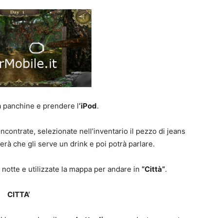
a panchine e prendere l
‘iPod
.
contrate, selezionate nell’inventario il pezzo di jeans
derà che gli serve un drink e poi potrà parlare.
a notte e utilizzate la mappa per andare in
“Città”
.
CITTA’