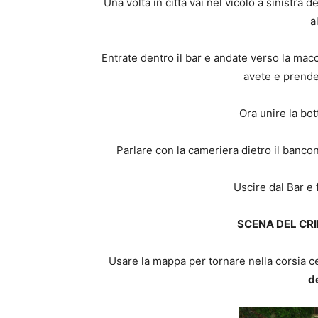
Una volta in città vai nel vicolo a sinistra d
a
Entrate dentro il bar e andate verso la macc
avete e prend
Ora unire la bot
Parlare con la cameriera dietro il bancon
Uscire dal Bar e 
SCENA DEL CRI
Usare la mappa per tornare nella corsia cen
d