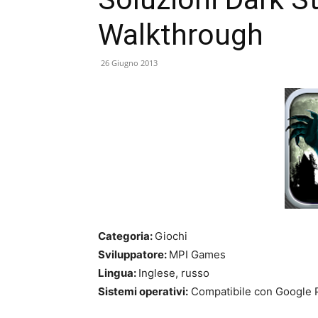
Walkthrough
26 Giugno 2013
Categoria:
Giochi
Sviluppatore:
MPI Games
Lingua:
Inglese, russo
Sistemi operativi:
Compatibile con Google 