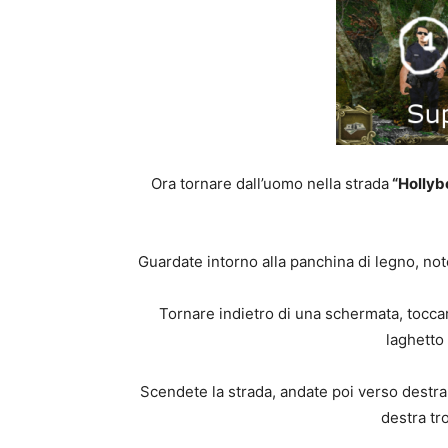
Ora tornare dall’uomo nella strada
“Hollybe
Guardate intorno alla panchina di legno, not
Tornare indietro di una schermata, toccare
laghetto
Scendete la strada, andate poi verso destra, 
destra tr