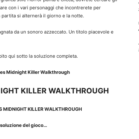
arlare con i vari personaggi che incontrerete per
artita si alternerà il giorno e la notte.
gnata da un sonoro azzeccato. Un titolo piacevole e
ubito qui sotto la soluzione completa.
ies Midnight Killer Walkthrough
NIGHT KILLER WALKTHROUGH
ES MIDNIGHT KILLER WALKTHROUGH
 soluzione del gioco…