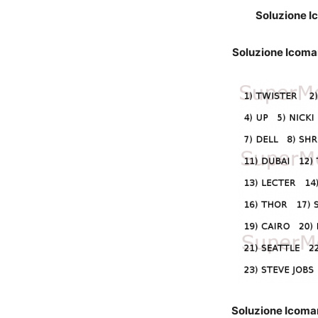
Soluzione Ic
Soluzione Icomani
Soluzione Icomani