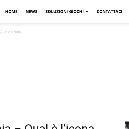
r
HOME
NEWS
SOLUZIONI GIOCHI
CONTATTACI
Qual è l’icona
e
a – Qual è l’icona