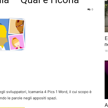
0
E
n
18
gli sviluppatori, Icamania 4 Pics 1 Word, il cui scopo è
ndo le parole negli appositi spazi.
A