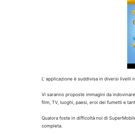
L’ applicazione è suddivisa in diversi livell
Vi saranno proposte immagini da indovinare
film, TV, luoghi, paesi, eroi dei fumetti e ta
Qualora foste in difficoltà noi di SuperMobi
completa.