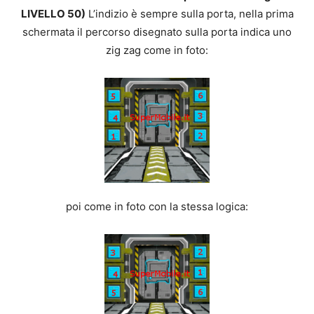
LIVELLO 50)
L’indizio è sempre sulla porta, nella prima
schermata il percorso disegnato sulla porta indica uno
zig zag come in foto:
poi come in foto con la stessa logica: