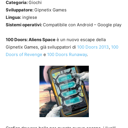
Categoria:
Giochi
Sviluppatore:
Gipnetix Games
Lingua:
inglese
Sistemi operativi:
Compatibile con Android – Google play
100 Doors: Aliens Space
è un nuovo escape della
Gipnetix Games, già sviluppatori di
100 Doors 2013
,
100
Doors of Revenge
e
100 Doors Runaway
.