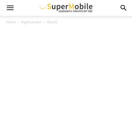
Super
Home
Applicazioni
Giochi
Mobile