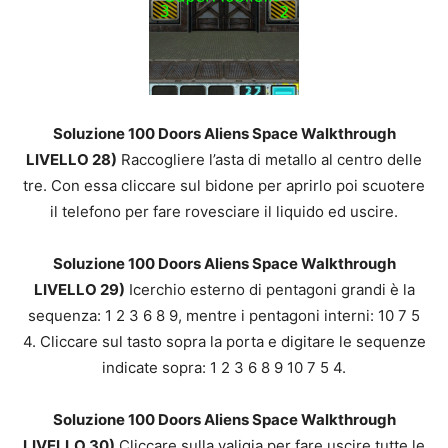
Soluzione 100 Doors Aliens Space Walkthrough
LIVELLO 28)
Raccogliere l’asta di metallo al centro delle
tre. Con essa cliccare sul bidone per aprirlo poi scuotere
il telefono per fare rovesciare il liquido ed uscire.
Soluzione 100 Doors Aliens Space Walkthrough
LIVELLO 29)
Icerchio esterno di pentagoni grandi è la
sequenza: 1 2 3 6 8 9, mentre i pentagoni interni: 10 7 5
4. Cliccare sul tasto sopra la porta e digitare le sequenze
indicate sopra: 1 2 3 6 8 9 10 7 5 4.
Soluzione 100 Doors Aliens Space Walkthrough
LIVELLO 30)
Cliccare sulla valigia per fare uscire tutte le