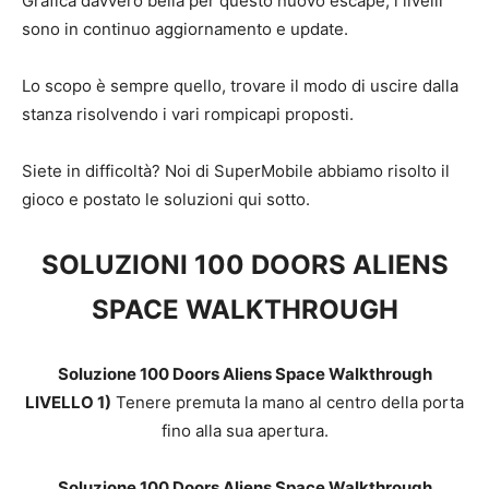
Grafica davvero bella per questo nuovo escape, i livelli
sono in continuo aggiornamento e update.
Lo scopo è sempre quello, trovare il modo di uscire dalla
stanza risolvendo i vari rompicapi proposti.
Siete in difficoltà? Noi di SuperMobile abbiamo risolto il
gioco e postato le soluzioni qui sotto.
SOLUZIONI 100 DOORS ALIENS
SPACE WALKTHROUGH
Soluzione 100 Doors Aliens Space Walkthrough
LIVELLO 1)
Tenere premuta la mano al centro della porta
fino alla sua apertura.
Soluzione 100 Doors Aliens Space Walkthrough