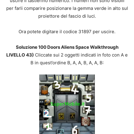
uscire il tastierino numerico. I numeri non sono visibili
per farli comparire posizionare la gemma verde in alto sul
proiettore del fascio di luci.
Ora potete digitare il codice 31897 per uscire.
Soluzione 100 Doors Aliens Space Walkthrough
LIVELLO 43)
Cliccate sui 2 oggetti indicati in foto con A e
B in quest’ordine B, A, A, B, A, A, B: