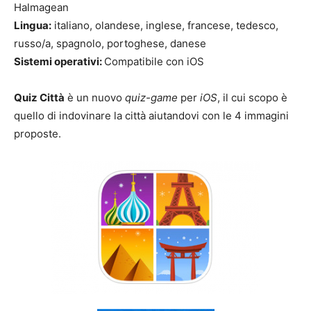
Halmagean
Lingua:
italiano, olandese, inglese, francese, tedesco,
russo/a, spagnolo, portoghese, danese
Sistemi operativi:
Compatibile con iOS
Quiz Città
è un nuovo
quiz-game
per
iOS
, il cui scopo è
quello di indovinare la città aiutandovi con le 4 immagini
proposte.