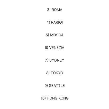
3) ROMA
4) PARIGI
5) MOSCA
6) VENEZIA
7) SYDNEY
8) TOKYO
9) SEATTLE
10) HONG KONG