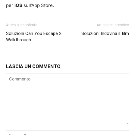
per
iOS
sull’App Store.
Articolo precedente
Articolo successivo
Soluzioni Can You Escape 2
Soluzioni Indovina il film
Walkthrough
LASCIA UN COMMENTO