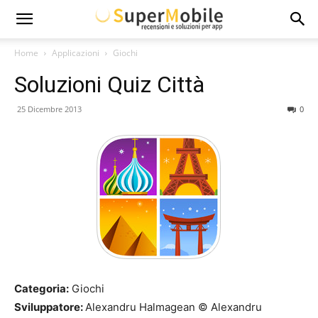
Super
Home
Applicazioni
Giochi
Soluzioni Quiz Città
Mobile
25 Dicembre 2013
0
Categoria:
Giochi
Sviluppatore:
Alexandru Halmagean © Alexandru