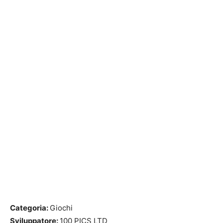
Categoria:
Giochi
Sviluppatore:
100 PICS LTD