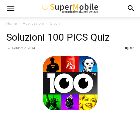
Super
Home
Applicazioni
Giochi
Soluzioni 100 PICS Quiz
Mobile
26 Febbraio 2014
87