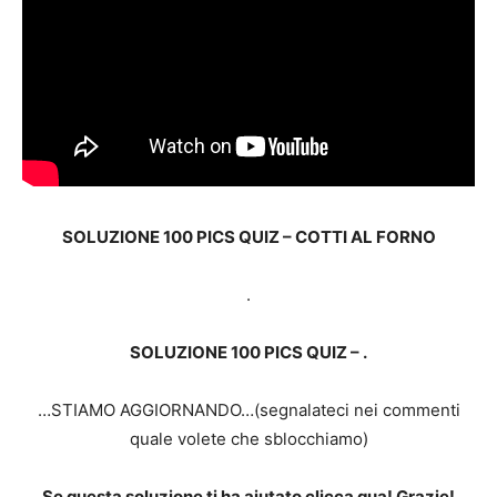
SOLUZIONE 100 PICS QUIZ – COTTI AL FORNO
.
SOLUZIONE 100 PICS QUIZ – .
…STIAMO AGGIORNANDO…(segnalateci nei commenti
quale volete che sblocchiamo)
Se questa soluzione ti ha aiutato clicca qua! Grazie!