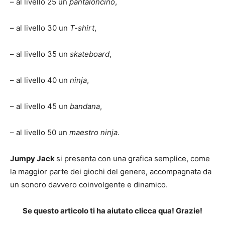
– al livello 25 un
pantaloncino
,
– al livello 30 un
T-shirt
,
– al livello 35 un
skateboard
,
– al livello 40 un
ninja
,
– al livello 45 un
bandana
,
– al livello 50 un
maestro ninja.
Jumpy Jack
si presenta con una grafica semplice, come
la maggior parte dei giochi del genere, accompagnata da
un sonoro davvero coinvolgente e dinamico.
Se questo articolo ti ha aiutato clicca qua! Grazie!