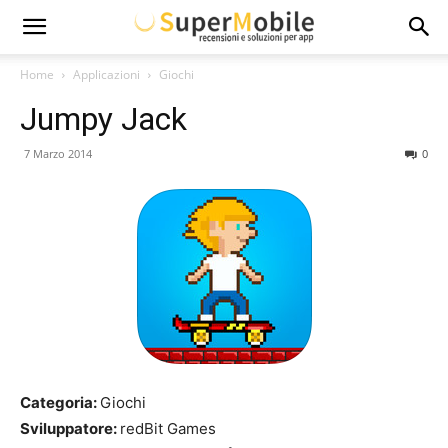
Super
Home
Applicazioni
Giochi
Jumpy Jack
Mobile
7 Marzo 2014
0
Categoria:
Giochi
Sviluppatore:
redBit Games