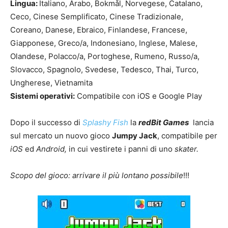
Lingua:
Italiano, Arabo, Bokmål, Norvegese, Catalano,
Ceco, Cinese Semplificato, Cinese Tradizionale,
Coreano, Danese, Ebraico, Finlandese, Francese,
Giapponese, Greco/a, Indonesiano, Inglese, Malese,
Olandese, Polacco/a, Portoghese, Rumeno, Russo/a,
Slovacco, Spagnolo, Svedese, Tedesco, Thai, Turco,
Ungherese, Vietnamita
Sistemi operativi:
Compatibile con iOS e Google Play
Dopo il successo di
Splashy Fish
la
redBit Games
lancia
sul mercato un nuovo gioco
Jumpy Jack
, compatibile per
iOS
ed
Android,
in cui vestirete i panni di uno
skater.
Scopo del gioco:
arrivare il più lontano possibile
!!!