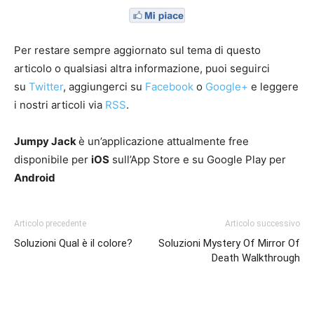
Per restare sempre aggiornato sul tema di questo
articolo o qualsiasi altra informazione, puoi seguirci
su
Twitter
, aggiungerci su
Facebook
o
Google+
e leggere
i nostri articoli via
RSS
.
Jumpy Jack
è un’applicazione attualmente free
disponibile per
iOS
sull’App Store e su Google Play per
Android
Articolo precedente
Articolo successivo
Soluzioni Qual è il colore?
Soluzioni Mystery Of Mirror Of
Death Walkthrough