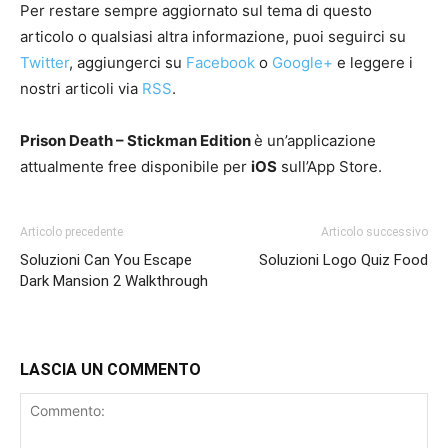
Per restare sempre aggiornato sul tema di questo
articolo o qualsiasi altra informazione, puoi seguirci su
Twitter
, aggiungerci su
Facebook
o
Google+
e leggere i
nostri articoli via
RSS
.
Prison Death – Stickman Edition
è un’applicazione
attualmente free disponibile per
iOS
sull’App Store.
Articolo precedente
Articolo successivo
Soluzioni Can You Escape
Soluzioni Logo Quiz Food
Dark Mansion 2 Walkthrough
LASCIA UN COMMENTO