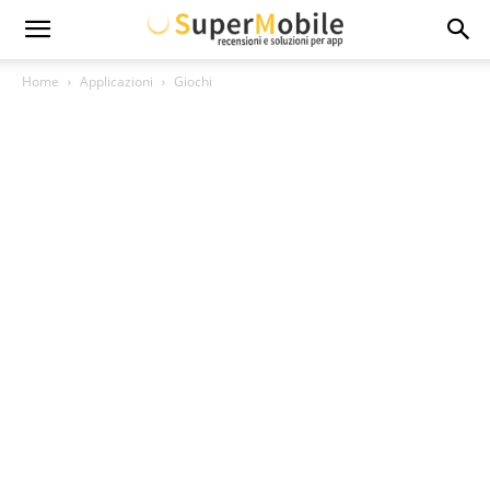
Super
Home
Applicazioni
Giochi
Mobile