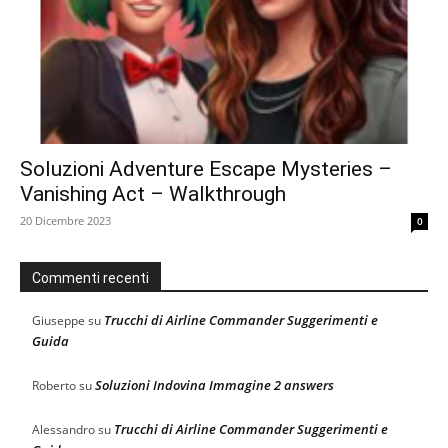
Soluzioni Adventure Escape Mysteries –
Vanishing Act – Walkthrough
20 Dicembre 2023
0
Commenti recenti
Trucchi di Airline Commander Suggerimenti e
Giuseppe
su
Guida
Soluzioni Indovina Immagine 2 answers
Roberto
su
Trucchi di Airline Commander Suggerimenti e
Alessandro
su