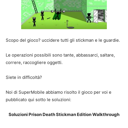
Scopo del gioco? uccidere tutti gli stickman e le guardie.
Le operazioni possibili sono tante, abbassarci, saltare,
correre, raccogliere oggetti.
Siete in difficoltà?
Noi di SuperMobile abbiamo risolto il gioco per voi e
pubblicato qui sotto le soluzioni:
Soluzioni Prison Death Stickman Edition Walkthrough