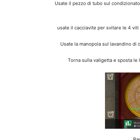
Usate il pezzo di tubo sul condizionat
usate il cacciavite per svitare le 4 viti
Usate la manopola sul lavandino di de
Torna sulla valigetta e sposta le
Rac