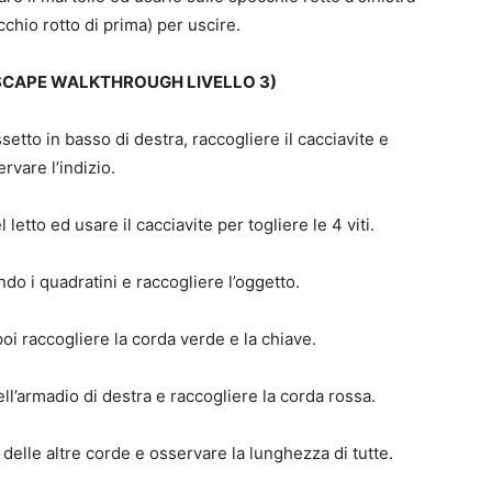
cchio rotto di prima) per uscire.
SCAPE WALKTHROUGH LIVELLO 3)
setto in basso di destra, raccogliere il cacciavite e
rvare l’indizio.
letto ed usare il cacciavite per togliere le 4 viti.
o i quadratini e raccogliere l’oggetto.
poi raccogliere la corda verde e la chiave.
ll’armadio di destra e raccogliere la corda rossa.
 delle altre corde e osservare la lunghezza di tutte.