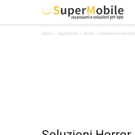
Supe
Home
Applicazioni
Giochi
Soluzioni Horror Es
Mobil
Soluzioni Horro