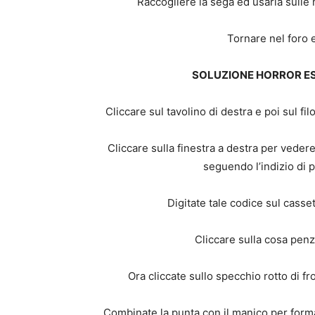
Raccogliere la sega ed usarla sulle 
Tornare nel foro e
SOLUZIONE HORROR E
Cliccare sul tavolino di destra e poi sul fi
Cliccare sulla finestra a destra per veder
seguendo l’indizio di 
Digitate tale codice sul casse
Cliccare sulla cosa penz
Ora cliccate sullo specchio rotto di fr
Combinate la punta con il manico per formar