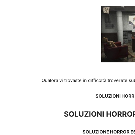
Qualora vi trovaste in difficoltà troverete s
SOLUZIONI HOR
SOLUZIONI HORRO
SOLUZIONE HORROR E