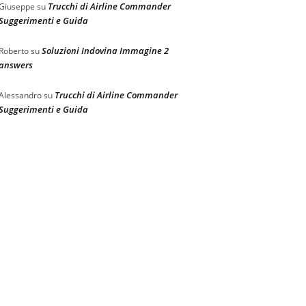
Trucchi di Airline Commander
Giuseppe
su
Suggerimenti e Guida
Soluzioni Indovina Immagine 2
Roberto
su
answers
Trucchi di Airline Commander
Alessandro
su
Suggerimenti e Guida