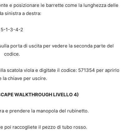
te e posizionare le barrette come la lunghezza delle
a sinistra a destra:
5-1-3-4-2
sulla porta di uscita per vedere la seconda parte del
codice.
lla scatola viola e digitate il codice: 571354 per aprirlo
 la chiave per uscire.
SCAPE WALKTHROUGH LIVELLO 4)
tra e prendere la manopola del rubinetto.
 e poi raccogliete il pezzo di tubo rosso.