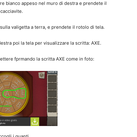
ore bianco appeso nel muro di destra e prendete il
cacciavite.
 sulla valigetta a terra, e prendete il rotolo di tela.
stra poi la tela per visualizzare la scritta: AXE.
 lettere fprmando la scritta AXE come in foto:
cogli i guanti.