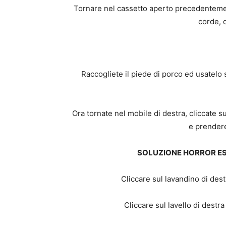
Tornare nel cassetto aperto precedentemen
corde, d
Raccogliete il piede di porco ed usatelo 
Ora tornate nel mobile di destra, cliccate su
e prendere
SOLUZIONE HORROR E
Cliccare sul lavandino di des
Cliccare sul lavello di destra