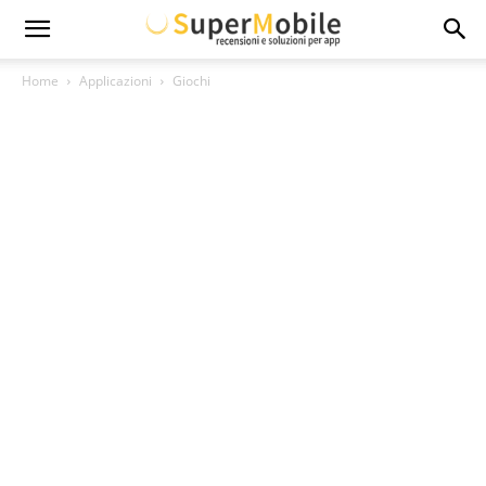
Super
Home
Applicazioni
Giochi
Mobile