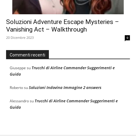
Soluzioni Adventure Escape Mysteries –
Vanishing Act – Walkthrough
20 Dicembre 2023
0
Commenti recenti
Trucchi di Airline Commander Suggerimenti e
Giuseppe
su
Guida
Soluzioni Indovina Immagine 2 answers
Roberto
su
Trucchi di Airline Commander Suggerimenti e
Alessandro
su
Guida