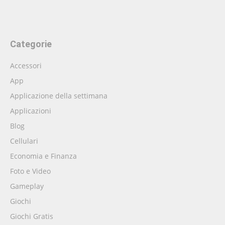
Categorie
Accessori
App
Applicazione della settimana
Applicazioni
Blog
Cellulari
Economia e Finanza
Foto e Video
Gameplay
Giochi
Giochi Gratis