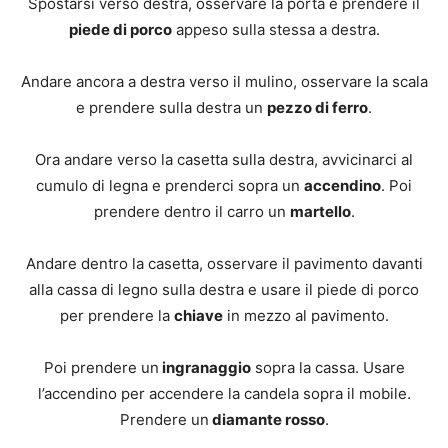
Spostarsi verso destra, osservare la porta e prendere il
piede di porco
appeso sulla stessa a destra.
Andare ancora a destra verso il mulino, osservare la scala
e prendere sulla destra un
pezzo di ferro
.
Ora andare verso la casetta sulla destra, avvicinarci al
cumulo di legna e prenderci sopra un
accendino
. Poi
prendere dentro il carro un
martello
.
Andare dentro la casetta, osservare il pavimento davanti
alla cassa di legno sulla destra e usare il piede di porco
per prendere la
chiave
in mezzo al pavimento.
Poi prendere un
ingranaggio
sopra la cassa. Usare
l’accendino per accendere la candela sopra il mobile.
Prendere un
diamante rosso
.