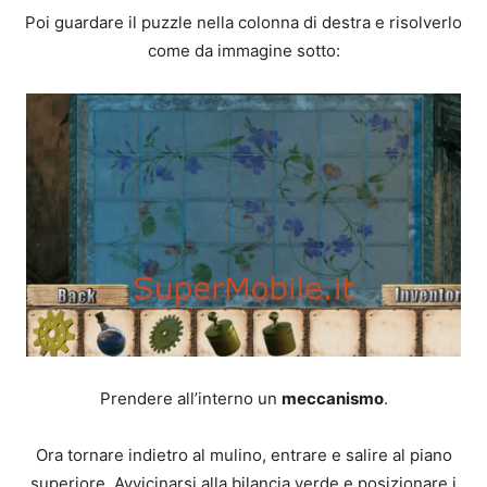
Poi guardare il puzzle nella colonna di destra e risolverlo
come da immagine sotto:
Prendere all’interno un
meccanismo
.
Ora tornare indietro al mulino, entrare e salire al piano
superiore. Avvicinarsi alla bilancia verde e posizionare i