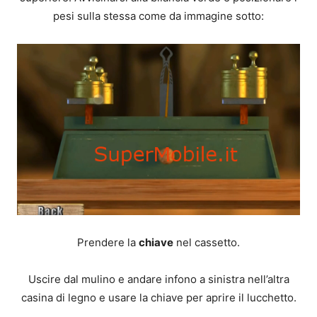
pesi sulla stessa come da immagine sotto:
Prendere la
chiave
nel cassetto.
Uscire dal mulino e andare infono a sinistra nell’altra
casina di legno e usare la chiave per aprire il lucchetto.