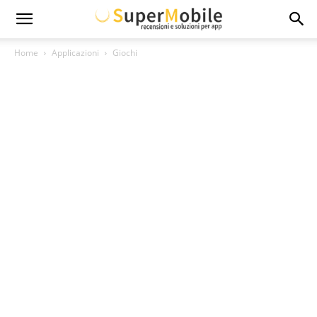
Super
Home
Applicazioni
Giochi
Mobile