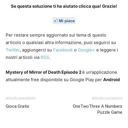
Se questa soluzione ti ha aiutato clicca qua! Grazie!
Per restare sempre aggiornato sul tema di questo
articolo o qualsiasi altra informazione, puoi seguirci su
Twitter
, aggiungerci su
Facebook
o
Google+
e leggere i
nostri articoli via
RSS
.
Mystery of Mirror of Death Episode 2
è un’applicazione
attualmente free disponibile su Google Play per
Android
Articolo precedente
Articolo successivo
Gioca Gratis
OneTwoThree A Numbers
Puzzle Game