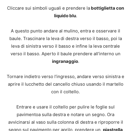
Cliccare sui simboli uguali e prendere la
bottiglietta con
liquido blu
.
A questo punto andare al mulino, entra e osservare il
baule. Trascinare la leva di destra verso il basso, poi la
leva di sinistra verso il basso e infine la leva centrale
verso il basso. Aperto il baule prendere all’interno un
ingranaggio
.
Tornare indietro verso l’ingresso, andare verso sinistra e
aprire il lucchetto del cancello chiuso usando il martello
con il coltello.
Entrare e usare il coltello per pulire le foglie sul
pavimentoa sulla destra e notare un segno. Ora
avvicinarsi al vaso sulla colonna di destra e riproporre il
segno sul pavimento per aprilo, prendere un
piastrella