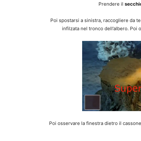
Prendere il
secchi
Poi spostarsi a sinistra, raccogliere da t
infilzata nel tronco dell’albero. Po
Poi osservare la finestra dietro il casson