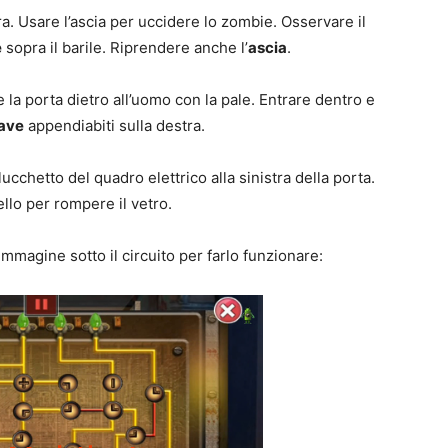
a. Usare l’ascia per uccidere lo zombie. Osservare il
e
sopra il barile. Riprendere anche l’
ascia
.
e la porta dietro all’uomo con la pale. Entrare dentro e
ave
appendiabiti sulla destra.
lucchetto del quadro elettrico alla sinistra della porta.
ello per rompere il vetro.
magine sotto il circuito per farlo funzionare: