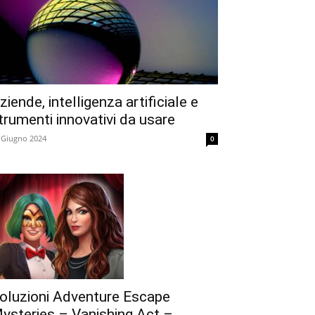
ziende, intelligenza artificiale e
trumenti innovativi da usare
 Giugno 2024
0
oluzioni Adventure Escape
ysteries – Vanishing Act –