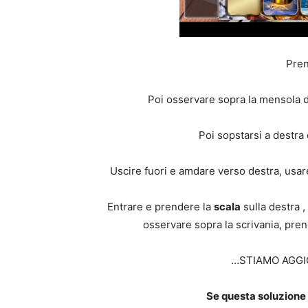
Pren
Poi osservare sopra la mensola 
Poi sopstarsi a destra
Uscire fuori e amdare verso destra, usare
Entrare e prendere la
scala
sulla destra ,
osservare sopra la scrivania, pre
…STIAMO AGGI
Se questa soluzione t