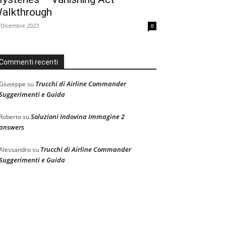
alkthrough
 Dicembre 2023
0
Commenti recenti
Trucchi di Airline Commander
Giuseppe
su
Suggerimenti e Guida
Soluzioni Indovina Immagine 2
Roberto
su
answers
Trucchi di Airline Commander
Alessandro
su
Suggerimenti e Guida