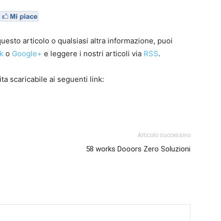
esto articolo o qualsiasi altra informazione, puoi
k
o
Google+
e leggere i nostri articoli via
RSS
.
ta scaricabile ai seguenti link:
Articolo successivo
58 works Dooors Zero Soluzioni