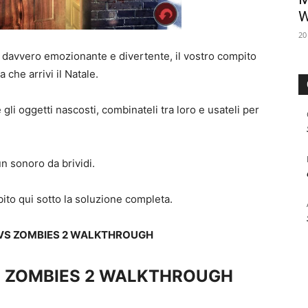
W
20
 davvero emozionante e divertente, il vostro compito
 che arrivi il Natale.
li oggetti nascosti, combinateli tra loro e usateli per
un sonoro da brividi.
ubito qui sotto la soluzione completa.
 VS ZOMBIES 2 WALKTHROUGH
S ZOMBIES 2 WALKTHROUGH