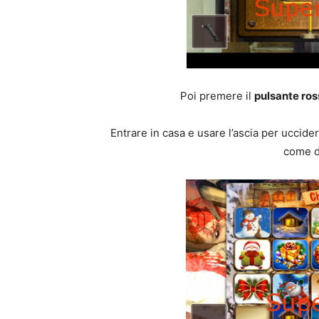
Poi premere il
pulsante ros
Entrare in casa e usare l’ascia per uccider
come d