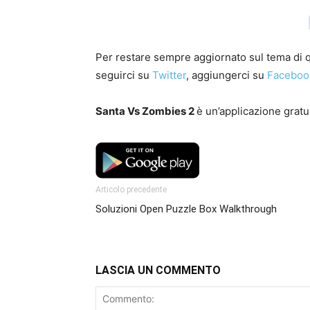
Per restare sempre aggiornato sul tema di qu
seguirci su
Twitter
, aggiungerci su
Faceboo
Santa Vs Zombies 2
è un’applicazione gratui
Articolo precedente
Soluzioni Open Puzzle Box Walkthrough
LASCIA UN COMMENTO