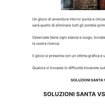
Un gioco di
avventura-Horror
punta e clicca
sarà quello di eliminare tutti gli zombie prima
Osservate bene ogni stanza e luogo, trovate g
la vostra ricerca.
Il gioco si presenta con un ottima grafica e 
Qualora vi trovaste in difficoltà troverete s
SOLUZIONI SANTA
SOLUZIONI SANTA V