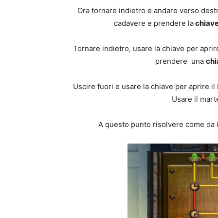
Ora tornare indietro e andare verso destr
cadavere e prendere la
chiav
Tornare indietro, usare la chiave per aprir
prendere una
chi
Uscire fuori e usare la chiave per aprire il 
Usare il mart
A questo punto risolvere come da im