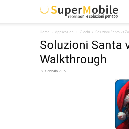
Supe
Home
Applicazioni
Giochi
Soluzioni Santa vs 
Mobil
Soluzioni Santa 
Walkthrough
30 Gennaio 2015