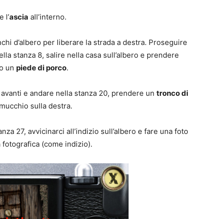
 l’
ascia
all’interno.
nchi d’albero per liberare la strada a destra. Proseguire
lla stanza 8, salire nella casa sull’albero e prendere
no un
piede di porco
.
 avanti e andare nella stanza 20, prendere un
tronco di
mucchio sulla destra.
za 27, avvicinarci all’indizio sull’albero e fare una foto
fotografica (come indizio).