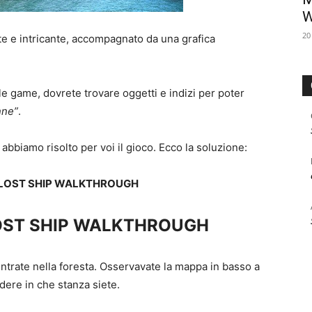
W
20
e e intricante, accompagnato da una grafica
le game, dovrete trovare oggetti e indizi per poter
nne”
.
abbiamo risolto per voi il gioco. Ecco la soluzione:
 LOST SHIP WALKTHROUGH
LOST SHIP WALKTHROUGH
, entrate nella foresta. Osservavate la mappa in basso a
dere in che stanza siete.