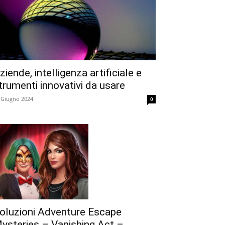
ziende, intelligenza artificiale e
trumenti innovativi da usare
 Giugno 2024
0
oluzioni Adventure Escape
ysteries – Vanishing Act –