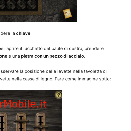
dere la
chiave
.
per aprire il lucchetto del baule di destra, prendere
tone
e una
pietra con un pezzo di acciaio
.
sservare la posizione delle levette nella tavoletta di
levette nella cassa di legno. Fare come immagine sotto: