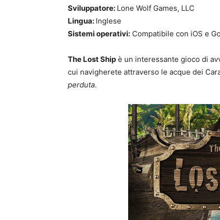
Sviluppatore:
Lone Wolf Games, LLC
Lingua:
Inglese
Sistemi operativi:
Compatibile con iOS e Go
The Lost Ship
è un interessante gioco di av
cui navigherete attraverso le acque dei Caraib
perduta
.