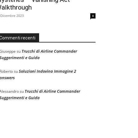
alkthrough
 Dicembre 2023
0
Commenti recenti
Trucchi di Airline Commander
Giuseppe
su
Suggerimenti e Guida
Soluzioni Indovina Immagine 2
Roberto
su
answers
Trucchi di Airline Commander
Alessandro
su
Suggerimenti e Guida