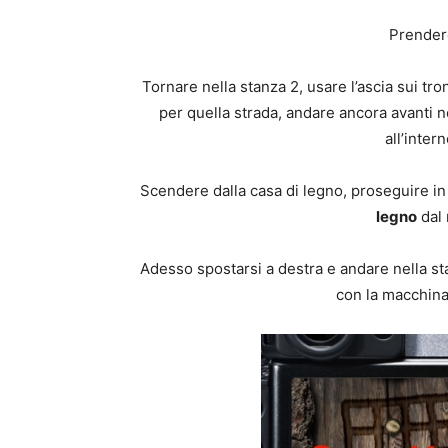
Prendere
Tornare nella stanza 2, usare l’ascia sui tro
per quella strada, andare ancora avanti ne
all’inter
Scendere dalla casa di legno, proseguire in
legno
dal 
Adesso spostarsi a destra e andare nella stan
con la macchina 