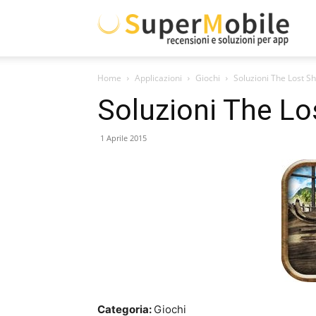
Supe
Home
Applicazioni
Giochi
Soluzioni The Lost S
Mobil
Soluzioni The Lo
1 Aprile 2015
Categoria:
Giochi