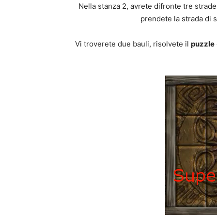
Nella stanza 2, avrete difronte tre strade
prendete la strada di s
Vi troverete due bauli, risolvete il
puzzle