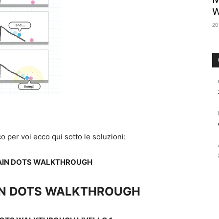
W
20
o per voi ecco qui sotto le soluzioni:
RAIN DOTS WALKTHROUGH
IN DOTS WALKTHROUGH