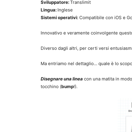
Sviluppatore:
Translimit
Lingua:
Inglese
Sistemi operativi:
Compatibile con iOS e Go
Innovativo e veramente coinvolgente ques
Diverso dagli altri, per certi versi entusias
Ma entriamo nel dettaglio… quale è lo scopo
Disegnare una linea
con una matita in modo t
tocchino (
bump
!).