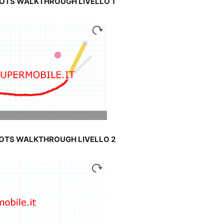
DOTS WALKTHROUGH LIVELLO 1
DOTS WALKTHROUGH LIVELLO 2