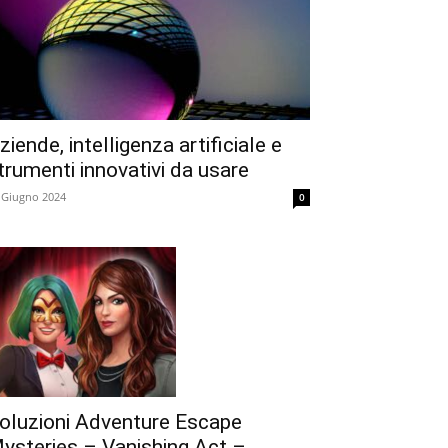
ziende, intelligenza artificiale e
trumenti innovativi da usare
 Giugno 2024
0
oluzioni Adventure Escape
ysteries – Vanishing Act –