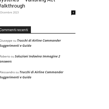
alkthrough
 Dicembre 2023
0
Commenti recenti
Trucchi di Airline Commander
Giuseppe
su
Suggerimenti e Guida
Soluzioni Indovina Immagine 2
Roberto
su
answers
Trucchi di Airline Commander
Alessandro
su
Suggerimenti e Guida