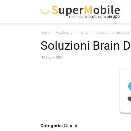
Supe
Home
Applicazioni
Giochi
Soluzioni Brain Dots
Mobil
Soluzioni Brain 
15 Luglio 2015
Categoria:
Giochi