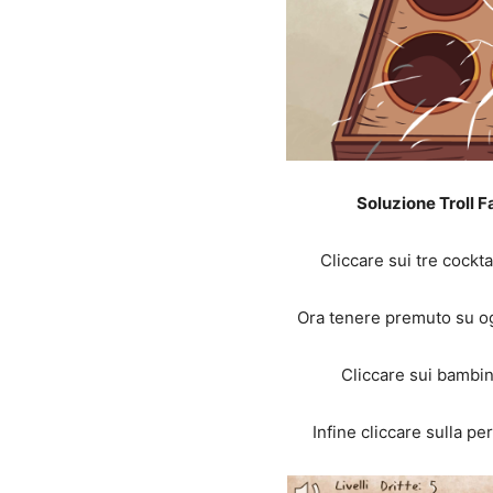
Soluzione Troll F
Cliccare sui tre cockta
Ora tenere premuto su ogn
Cliccare sui bambini
Infine cliccare sulla pe