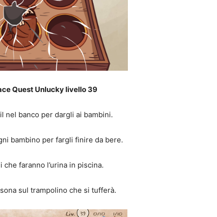
ace Quest Unlucky livello 39
il nel banco per dargli ai bambini.
i bambino per fargli finire da bere.
 che faranno l’urina in piscina.
rsona sul trampolino che si tufferà.