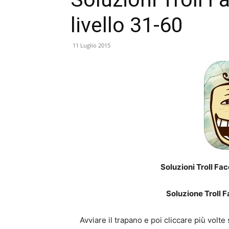
livello 31-60
11 Luglio 2015
Soluzioni Troll Fa
Soluzione Troll F
Avviare il trapano e poi cliccare più volt