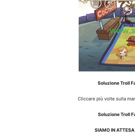
Soluzione Troll F
Cliccare più volte sulla ma
Soluzione Troll F
SIAMO IN ATTESA