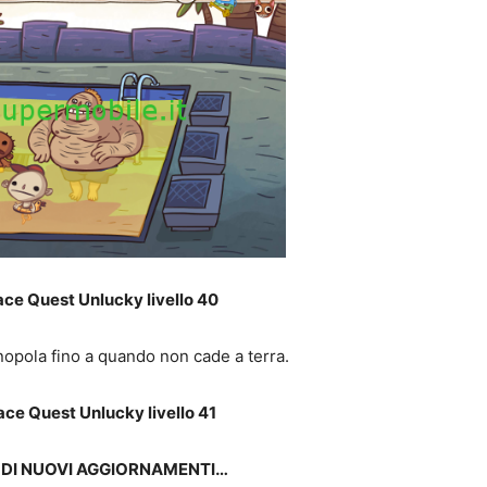
ace Quest Unlucky livello 40
nopola fino a quando non cade a terra.
ace Quest Unlucky livello 41
 DI NUOVI AGGIORNAMENTI…