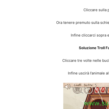
Cliccare sulla 
Ora tenere premuto sulla schie
Infine cliccarci sopra
Soluzione Troll F
Cliccare tre volte nelle bu
Infine uscirà l’animale a