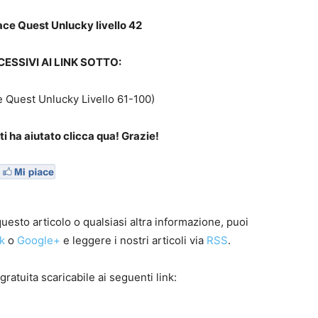
ace Quest Unlucky livello 42
CESSIVI AI LINK SOTTO:
e Quest Unlucky Livello 61-100)
i ha aiutato clicca qua! Grazie!
esto articolo o qualsiasi altra informazione, puoi
k
o
Google+
e leggere i nostri articoli via
RSS
.
gratuita scaricabile ai seguenti link: