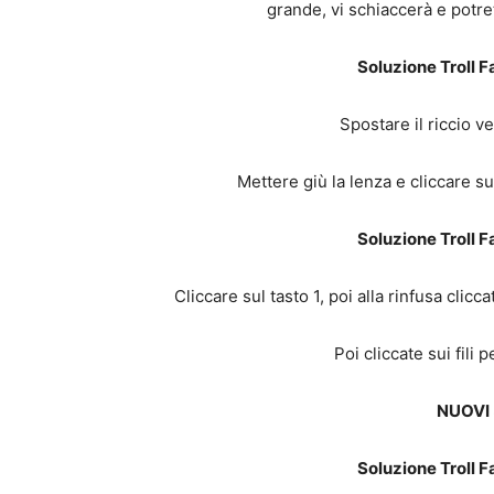
grande, vi schiaccerà e potre
Soluzione Troll F
Spostare il riccio ve
Mettere giù la lenza e cliccare sul
Soluzione Troll F
Cliccare sul tasto 1, poi alla rinfusa clicc
Poi cliccate sui fili
NUOVI 
Soluzione Troll F