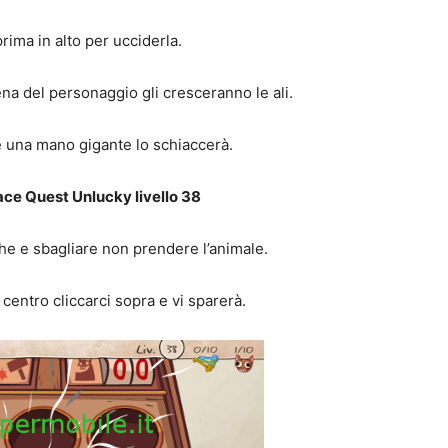
prima in alto per ucciderla.
na del personaggio gli cresceranno le ali.
 e una mano gigante lo schiaccerà.
ace Quest Unlucky livello 38
che e sbagliare non prendere l’animale.
l centro cliccarci sopra e vi sparerà.