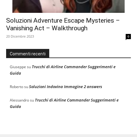
Soluzioni Adventure Escape Mysteries –
Vanishing Act – Walkthrough
20 Dicembre 2023
0
Commenti recenti
Trucchi di Airline Commander Suggerimenti e
Giuseppe
su
Guida
Soluzioni Indovina Immagine 2 answers
Roberto
su
Trucchi di Airline Commander Suggerimenti e
Alessandro
su
Guida