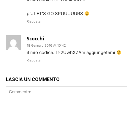
ps: LET’S GO SPUUUUURS
Risposta
Scocchi
18 Gennaio 2016 At 10:42
il mio codice: 1x2UwhXZAm aggiungetemi
Risposta
LASCIA UN COMMENTO