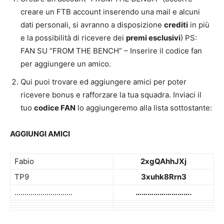
creare un FTB account inserendo una mail e alcuni
dati personali, si avranno a disposizione
crediti
in più
e la possibilità di ricevere dei
premi esclusivi
) PS:
FAN SU “FROM THE BENCH” – Inserire il codice fan
per aggiungere un amico.
Qui puoi trovare ed aggiungere amici per poter
ricevere bonus e rafforzare la tua squadra. Inviaci il
tuo
codice FAN
lo aggiungeremo alla lista sottostante:
AGGIUNGI AMICI
Fabio
2xgQAhhJXj
TP9
3xuhk8Rrn3
………………………..
……………………….