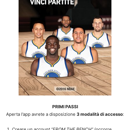
PRIMI PASSI
Aperta l’app avrete a disposizione
3 modalità di accesso
:
Creare un account “FROM THE BENCH”
(occorre