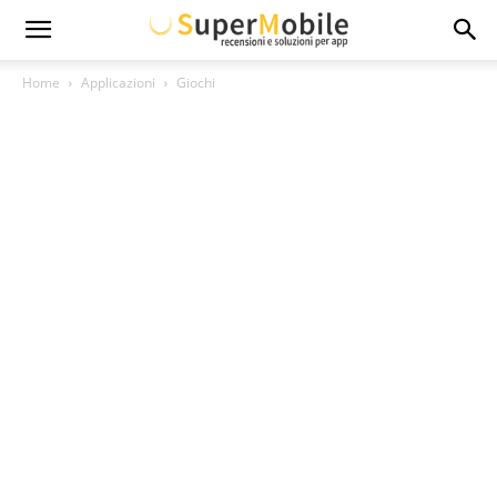
Super
Home
Applicazioni
Giochi
Mobile