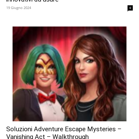
19 Giugno 2024
0
Soluzioni Adventure Escape Mysteries –
Vanishing Act – Walkthrough