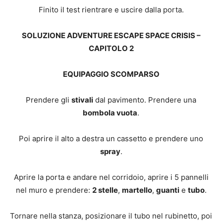
Finito il test rientrare e uscire dalla porta.
SOLUZIONE ADVENTURE ESCAPE SPACE CRISIS –
CAPITOLO 2
EQUIPAGGIO SCOMPARSO
Prendere gli
stivali
dal pavimento. Prendere una
bombola vuota
.
Poi aprire il alto a destra un cassetto e prendere uno
spray
.
Aprire la porta e andare nel corridoio, aprire i 5 pannelli
nel muro e prendere:
2 stelle
,
martello
,
guanti
e
tubo
.
Tornare nella stanza, posizionare il tubo nel rubinetto, poi