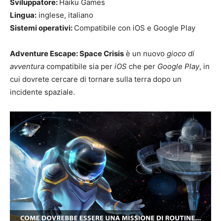
Sviluppatore:
Haiku Games
Lingua:
inglese, italiano
Sistemi operativi:
Compatibile con iOS e Google Play
Adventure Escape: Space Crisis
è un nuovo
gioco di
avventura
compatibile sia per
iOS
che per
Google Play
, in
cui dovrete cercare di tornare sulla terra dopo un
incidente spaziale.