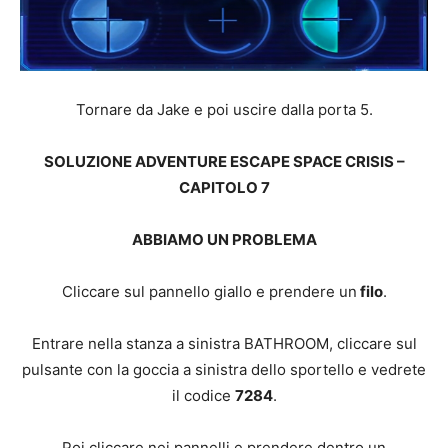
Tornare da Jake e poi uscire dalla porta 5.
SOLUZIONE ADVENTURE ESCAPE SPACE CRISIS –
CAPITOLO 7
ABBIAMO UN PROBLEMA
Cliccare sul pannello giallo e prendere un
filo
.
Entrare nella stanza a sinistra BATHROOM, cliccare sul
pulsante con la goccia a sinistra dello sportello e vedrete
il codice
7284
.
Poi cliccare nei pannelli e prendere dentro un