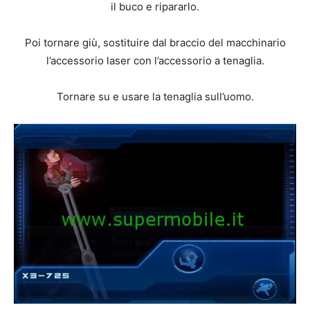
il buco e ripararlo.
Poi tornare giù, sostituire dal braccio del macchinario
l’accessorio laser con l’accessorio a tenaglia.
Tornare su e usare la tenaglia sull’uomo.