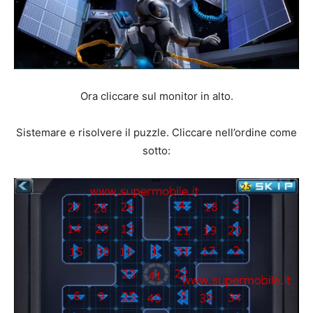
Ora cliccare sul monitor in alto.
Sistemare e risolvere il puzzle. Cliccare nell’ordine come
sotto: