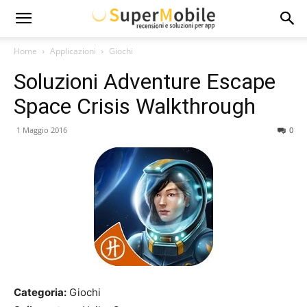
Super
Home
Applicazioni
Giochi
Soluzioni Adventure Escape
Mobile
Space Crisis Walkthrough
1 Maggio 2016
0
Categoria:
Giochi