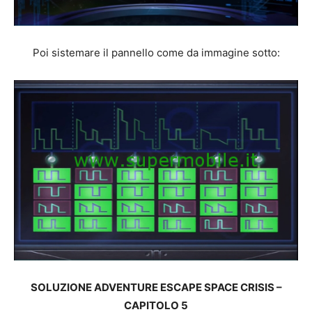
Poi sistemare il pannello come da immagine sotto:
SOLUZIONE ADVENTURE ESCAPE SPACE CRISIS –
CAPITOLO 5