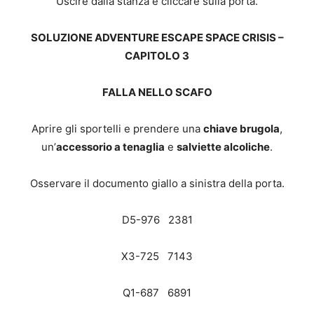
Uscire dalla stanza e cliccare sulla porta.
SOLUZIONE ADVENTURE ESCAPE SPACE CRISIS –
CAPITOLO 3
FALLA NELLO SCAFO
Aprire gli sportelli e prendere una
chiave brugola
,
un’
accessorio a tenaglia
e
salviette alcoliche
.
Osservare il documento giallo a sinistra della porta.
D5-976 2381
X3-725 7143
Q1-687 6891