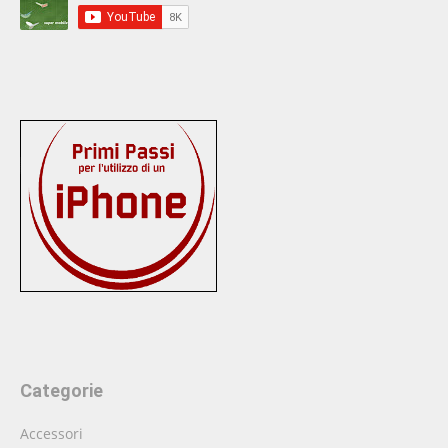
Categorie
Accessori