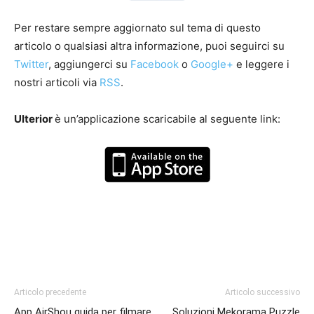
Per restare sempre aggiornato sul tema di questo
articolo o qualsiasi altra informazione, puoi seguirci su
Twitter
, aggiungerci su
Facebook
o
Google+
e leggere i
nostri articoli via
RSS
.
Ulterior
è un’applicazione scaricabile al seguente link:
Articolo precedente
Articolo successivo
App AirShou guida per filmare
Soluzioni Mekorama Puzzle