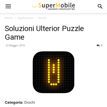
Super
Home
Applicazioni
Giochi
Soluzioni Ulterior Puzzle
Mobile
Game
23 Maggio 2016
0
Categoria:
Giochi