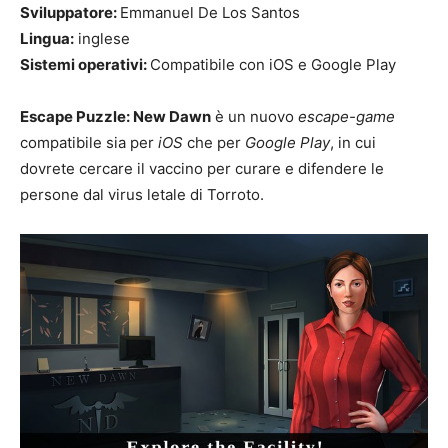
Sviluppatore:
Emmanuel De Los Santos
Lingua:
inglese
Sistemi operativi:
Compatibile con iOS e Google Play
Escape Puzzle: New Dawn
è un nuovo
escape-game
compatibile sia per
iOS
che per
Google Play
, in cui
dovrete cercare il vaccino per curare e difendere le
persone dal virus letale di Torroto.