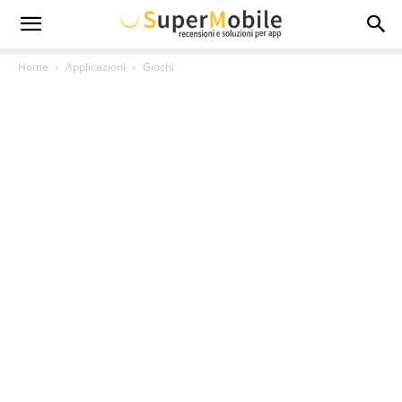
Super
Home
Applicazioni
Giochi
Mobile