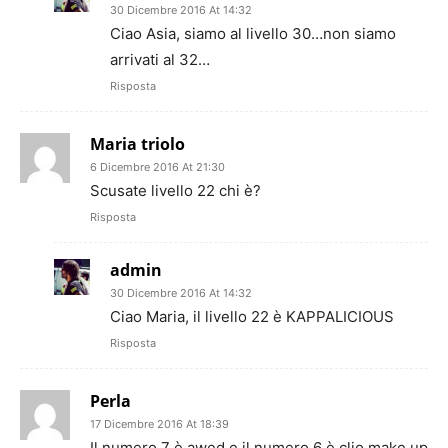
30 Dicembre 2016 At 14:32
Ciao Asia, siamo al livello 30…non siamo
arrivati al 32…
Risposta
Maria triolo
6 Dicembre 2016 At 21:30
Scusate livello 22 chi è?
Risposta
admin
30 Dicembre 2016 At 14:32
Ciao Maria, il livello 22 è KAPPALICIOUS
Risposta
Perla
17 Dicembre 2016 At 18:39
Il numero 7 è awed e il numero 6 è clio make up