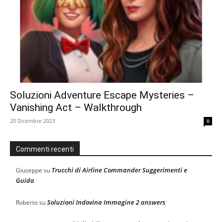
Soluzioni Adventure Escape Mysteries –
Vanishing Act – Walkthrough
20 Dicembre 2023
0
Commenti recenti
Trucchi di Airline Commander Suggerimenti e
Giuseppe
su
Guida
Soluzioni Indovina Immagine 2 answers
Roberto
su