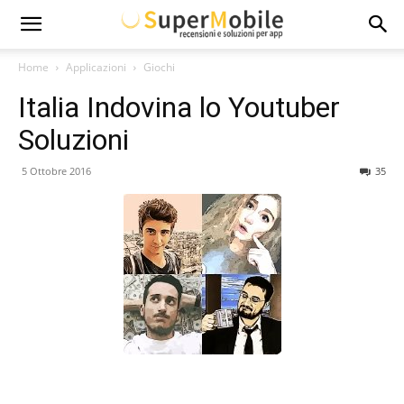
Super
Home
Applicazioni
Giochi
Italia Indovina lo Youtuber
Mobile
Soluzioni
5 Ottobre 2016
35