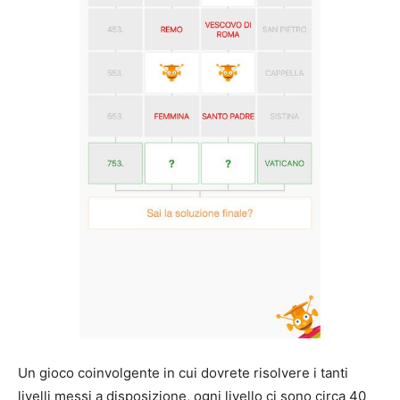
Un gioco coinvolgente in cui dovrete risolvere i tanti
livelli messi a disposizione, ogni livello ci sono circa 40