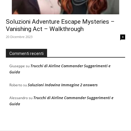
Soluzioni Adventure Escape Mysteries –
Vanishing Act – Walkthrough
20 Dicembre 2023
0
Commenti recenti
Trucchi di Airline Commander Suggerimenti e
Giuseppe
su
Guida
Soluzioni Indovina Immagine 2 answers
Roberto
su
Trucchi di Airline Commander Suggerimenti e
Alessandro
su
Guida