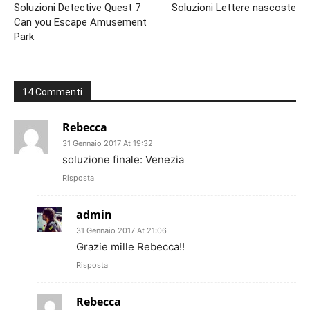
Soluzioni Detective Quest 7
Soluzioni Lettere nascoste
Can you Escape Amusement
Park
14 Commenti
Rebecca
31 Gennaio 2017 At 19:32
soluzione finale: Venezia
Risposta
admin
31 Gennaio 2017 At 21:06
Grazie mille Rebecca!!
Risposta
Rebecca