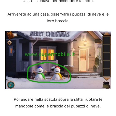
Usare la chiave per accendere la moto.
Arriverete ad una casa, osservare i pupazzi di neve e le
loro braccia.
Poi andare nella scatola sopra la slitta, ruotare le
manopole come le braccia dei pupazzi di neve.