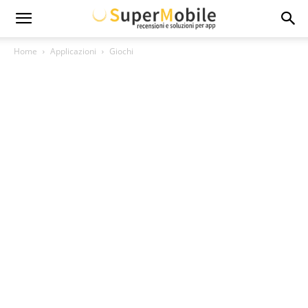
Super
Home
Applicazioni
Giochi
Mobile