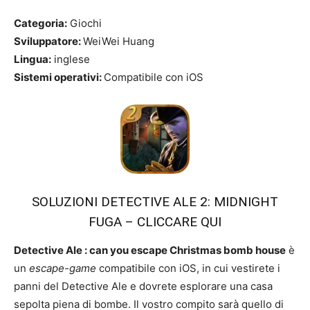
Categoria:
Giochi
Sviluppatore:
WeiWei Huang
Lingua:
inglese
Sistemi operativi:
Compatibile con iOS
SOLUZIONI DETECTIVE ALE 2: MIDNIGHT
FUGA – CLICCARE QUI
Detective Ale : can you escape Christmas bomb house
è
un
escape-game
compatibile con iOS, in cui vestirete i
panni del Detective Ale e dovrete esplorare una casa
sepolta piena di bombe. Il vostro compito sarà quello di