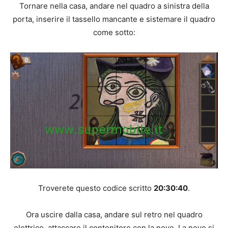
Tornare nella casa, andare nel quadro a sinistra della
porta, inserire il tassello mancante e sistemare il quadro
come sotto:
Troverete questo codice scritto
20:30:40
.
Ora uscire dalla casa, andare sul retro nel quadro
elettrico, attaccare il contenitore con la neve. La neve si