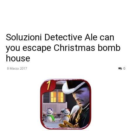
Soluzioni Detective Ale can
you escape Christmas bomb
house
8 Marzo 2017
0