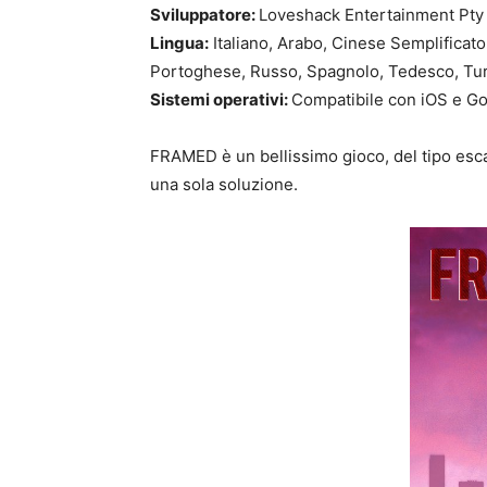
Sviluppatore:
Loveshack Entertainment Pty
Lingua:
Italiano, Arabo, Cinese Semplificat
Portoghese, Russo, Spagnolo, Tedesco, Tu
Sistemi operativi:
Compatibile con iOS e Go
FRAMED è un bellissimo gioco, del tipo esca
una sola soluzione.