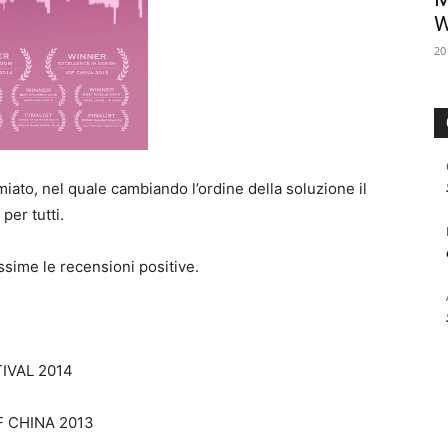
W
20
miato, nel quale cambiando l’ordine della soluzione il
per tutti.
ssime le recensioni positive.
IVAL 2014
 CHINA 2013