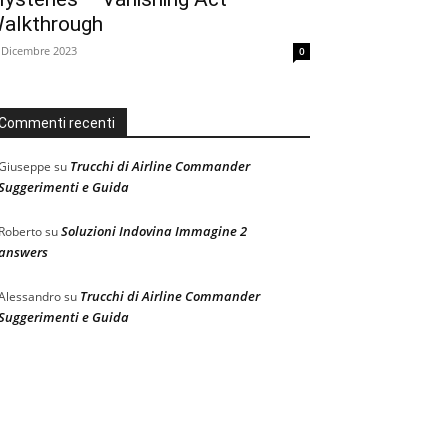
alkthrough
 Dicembre 2023
0
Commenti recenti
Trucchi di Airline Commander
Giuseppe
su
Suggerimenti e Guida
Soluzioni Indovina Immagine 2
Roberto
su
answers
Trucchi di Airline Commander
Alessandro
su
Suggerimenti e Guida