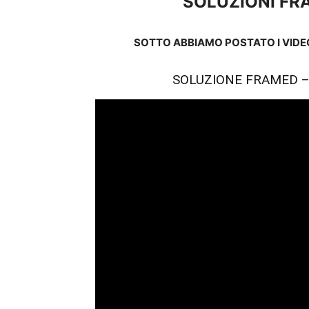
SOLUZIONI F
SOTTO ABBIAMO POSTATO I VIDEO
SOLUZIONE FRAMED – C