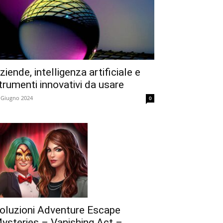
ziende, intelligenza artificiale e
trumenti innovativi da usare
 Giugno 2024
0
oluzioni Adventure Escape
ysteries – Vanishing Act –