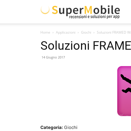
Supe
Home
Applicazioni
Giochi
Soluzioni FRAMED W
Mobil
Soluzioni FRAM
14 Giugno 2017
Categoria:
Giochi