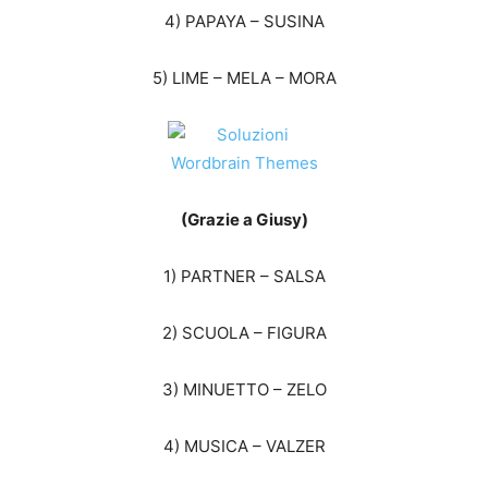
4) PAPAYA – SUSINA
5) LIME – MELA – MORA
(Grazie a Giusy)
1) PARTNER – SALSA
2) SCUOLA – FIGURA
3) MINUETTO – ZELO
4) MUSICA – VALZER