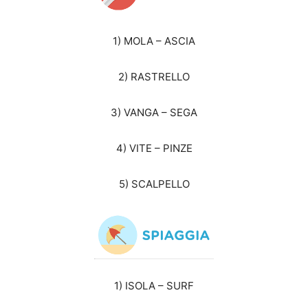
1) MOLA – ASCIA
2) RASTRELLO
3) VANGA – SEGA
4) VITE – PINZE
5) SCALPELLO
1) ISOLA – SURF