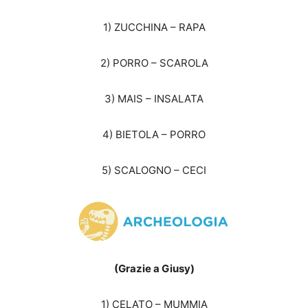
1) ZUCCHINA – RAPA
2) PORRO – SCAROLA
3) MAIS – INSALATA
4) BIETOLA – PORRO
5) SCALOGNO – CECI
(Grazie a Giusy)
1) CELATO – MUMMIA