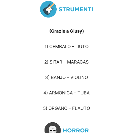
(Grazie a Giusy)
1) CEMBALO – LIUTO
2) SITAR – MARACAS
3) BANJO – VIOLINO
4) ARMONICA – TUBA
5) ORGANO – FLAUTO