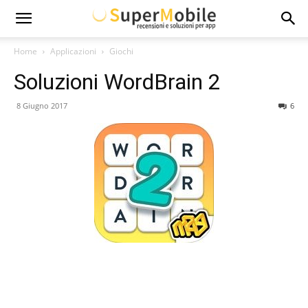
Super
Home
Applicazioni
Giochi
Soluzioni WordBrain 2
Mobile
8 Giugno 2017
6