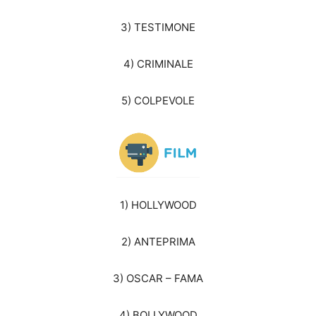
3) TESTIMONE
4) CRIMINALE
5) COLPEVOLE
1) HOLLYWOOD
2) ANTEPRIMA
3) OSCAR – FAMA
4) BOLLYWOOD