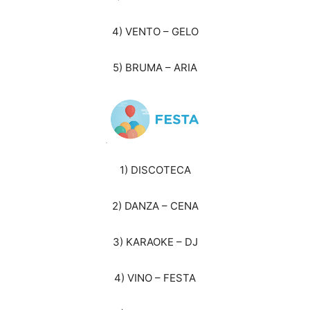
4) VENTO – GELO
5) BRUMA – ARIA
1) DISCOTECA
2) DANZA – CENA
3) KARAOKE – DJ
4) VINO – FESTA