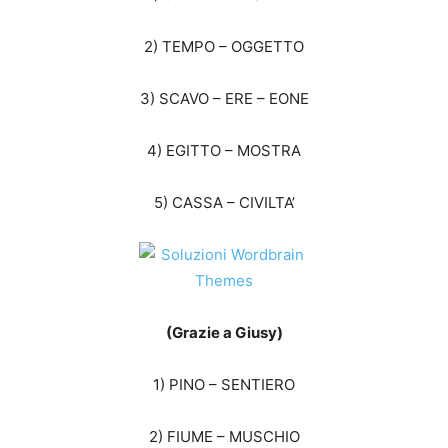
2) TEMPO – OGGETTO
3) SCAVO – ERE – EONE
4) EGITTO – MOSTRA
5) CASSA – CIVILTA’
(Grazie a Giusy)
1) PINO – SENTIERO
2) FIUME – MUSCHIO