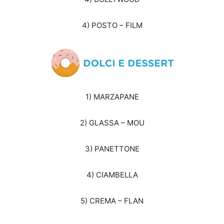
4) POSTO – FILM
1) MARZAPANE
2) GLASSA – MOU
3) PANETTONE
4) CIAMBELLA
5) CREMA – FLAN