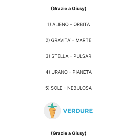
(Grazie a Giusy)
1) ALIENO – ORBITA
2) GRAVITA’ – MARTE
3) STELLA – PULSAR
4) URANO – PIANETA
5) SOLE – NEBULOSA
(Grazie a Giusy)