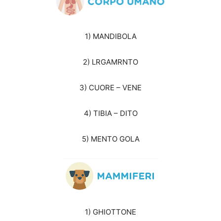
1) MANDIBOLA
2) LRGAMRNTO
3) CUORE – VENE
4) TIBIA – DITO
5) MENTO GOLA
1) GHIOTTONE