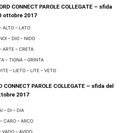
ORD CONNECT PAROLE COLLEGATE – sfida
0 ottobre 2017
– ALTO – LATO
NOI – DIO – NIDO
– ARTE – CRETA
TA – TIGNA – GRINTA
VITE – LIETO – LITE – VETO
 CONNECT PAROLE COLLEGATE – sfida del
ttobre 2017
AI – DI – DIA
– CARO – ARCO
– VADO – AVIDO