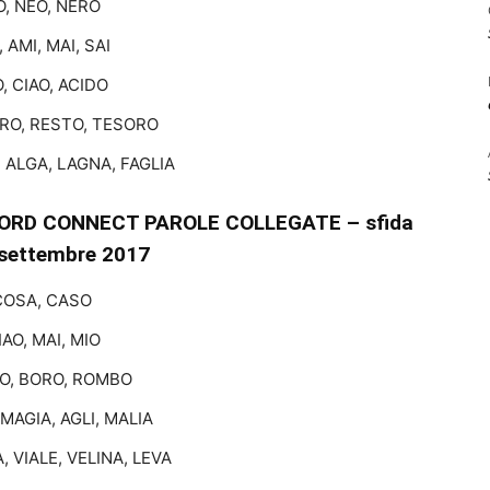
O, NEO, NERO
 AMI, MAI, SAI
O, CIAO, ACIDO
RO, RESTO, TESORO
, ALGA, LAGNA, FAGLIA
ORD CONNECT PAROLE COLLEGATE – sfida
 settembre 2017
COSA, CASO
AO, MAI, MIO
O, BORO, ROMBO
MAGIA, AGLI, MALIA
, VIALE, VELINA, LEVA