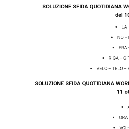
SOLUZIONE SFIDA QUOTIDIANA W
del 1
LA 
NO – 
ERA 
RIGA – GI
VELO – TELO – 
SOLUZIONE SFIDA QUOTIDIANA WORD
11 o
ORA 
VOI 