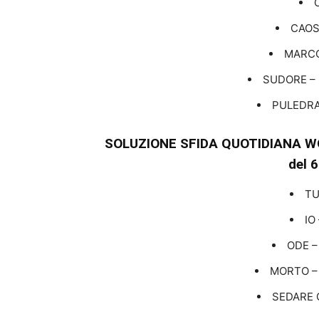
CAOS
MARCO
SUDORE – 
PULEDRA
SOLUZIONE SFIDA QUOTIDIANA W
del 
TU
IO
ODE 
MORTO –
SEDARE 