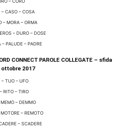
ORO – CORO
 – CASO – COSA
 – MORA – ORMA
EROS – DURO – DOSE
 – PALUDE – PADRE
ORD CONNECT PAROLE COLLEGATE – sfida
6 ottobre 2017
 – TUO – UFO
 – RITO – TIRO
– MEMO – DEMMO
 MOTORE – REMOTO
CADERE – SCADERE