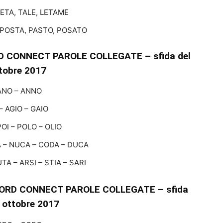
ETA, TALE, LETAME
 POSTA, PASTO, POSATO
 CONNECT PAROLE COLLEGATE – sfida del
tobre 2017
ANO – ANNO
 – AGIO – GAIO
POI – POLO – OLIO
 – NUCA – CODA – DUCA
TA – ARSI – STIA – SARI
ORD CONNECT PAROLE COLLEGATE – sfida
5 ottobre 2017