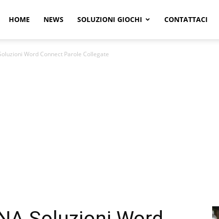
r
HOME
NEWS
SOLUZIONI GIOCHI
CONTATTACI
luzioni Word Connect Parole Collegate
e
NA Soluzioni Word