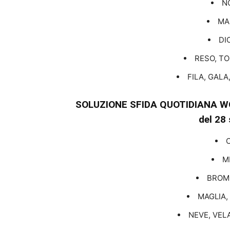
N
MA,
DI
RESO, TO
FILA, GALA
SOLUZIONE SFIDA QUOTIDIANA W
del 28
MI
BROM
MAGLIA, 
NEVE, VELA