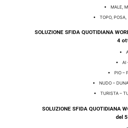
MALE, M
TOPO, POSA,
SOLUZIONE SFIDA QUOTIDIANA WORD
4 ot
AI
PIO – 
NUDO – DUNA
TURISTA – TU
SOLUZIONE SFIDA QUOTIDIANA W
del 