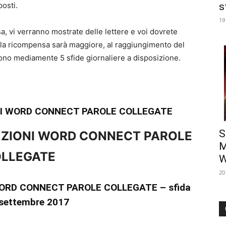
posti.
s
19
a, vi verranno mostrate delle lettere e voi dovrete
 la ricompensa sarà maggiore, al raggiungimento del
sono mediamente 5 sfide giornaliere a disposizione.
NI WORD CONNECT PAROLE COLLEGATE
S
UZIONI WORD CONNECT PAROLE
M
LLEGATE
W
20
ORD CONNECT PAROLE COLLEGATE – sfida
 settembre 2017