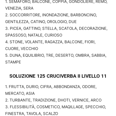
1. SEMAFORO, BALCONE, COPPIA, GONDOLIERE, REMO,
VENEZIA, SERA
2. SOCCORRITORE, INONDAZIONE, BARBONCINO,
GENTILEZZA, CATINO, OROLOGIO, DUE
3. PICEA, GATTINO, STELLA, SCATOLA, DECORAZIONE,
SPASSOSO, NATALE, CURIOSO
4. STONE, VOLANTE, RAGAZZA, BALCONE, FIORI,
CUORE, VECCHIO
5. DUNA, EQUILIBRIO, TRE, DESERTO, OMBRA, SABBIA,
STAMPE
SOLUZIONE 125 CRUCIVERBA II
LIVELLO 11
1. FRUTTA, DURIO, CIFRA, ABBONDANZA, ODORE,
MERCATO, ASIA
2. TURBANTE, TRADIZIONE, DHOTI, VERNICE, ARCO
3. FLESSIBILITÀ, COSMETICO, MAQILLAGE, SPECCHIO,
FINESTRA, TAVOLA, SCALZO