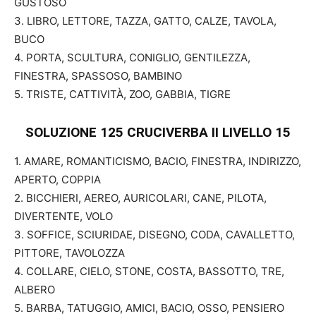
GUSTOSO
3. LIBRO, LETTORE, TAZZA, GATTO, CALZE, TAVOLA,
BUCO
4. PORTA, SCULTURA, CONIGLIO, GENTILEZZA,
FINESTRA, SPASSOSO, BAMBINO
5. TRISTE, CATTIVITÀ, ZOO, GABBIA, TIGRE
SOLUZIONE 125 CRUCIVERBA II
LIVELLO 15
1. AMARE, ROMANTICISMO, BACIO, FINESTRA, INDIRIZZO,
APERTO, COPPIA
2. BICCHIERI, AEREO, AURICOLARI, CANE, PILOTA,
DIVERTENTE, VOLO
3. SOFFICE, SCIURIDAE, DISEGNO, CODA, CAVALLETTO,
PITTORE, TAVOLOZZA
4. COLLARE, CIELO, STONE, COSTA, BASSOTTO, TRE,
ALBERO
5. BARBA, TATUGGIO, AMICI, BACIO, OSSO, PENSIERO