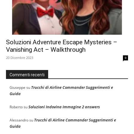
Soluzioni Adventure Escape Mysteries –
Vanishing Act – Walkthrough
20 Dicembre 2023
0
Commenti recenti
Trucchi di Airline Commander Suggerimenti e
Giuseppe
su
Guida
Soluzioni Indovina Immagine 2 answers
Roberto
su
Trucchi di Airline Commander Suggerimenti e
Alessandro
su
Guida