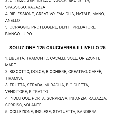
3. CINEMA, GENTILEZZA, TAVOLA, BRUNETTA,
SPASSOSO, RAGAZZA
4. RIFLESSIONE, CREATIVO, FAMIGLIA, NATALE, MANO,
ANELLO
5. CORAGGIO, PROTEGGERE, DENTI, PREDATORE,
BIANCO, LUPO
SOLUZIONE 125 CRUCIVERBA II
LIVELLO 25
1. LIBERTÀ, TRAMONTO, CAVALLI, SOLE, ORIZZONTE,
MARE
2. BISCOTTO, DOLCE, BICCHIERE, CREATIVO, CAFFÈ,
TIRAMISÙ
3. FRUTTA, STRADA, MURAGLIA, BICICLETTA,
VENDITORE, RITRATTO
4. INDIATOOL, PORTA, SORPRESA, INFANZIA, RAGAZZA,
SORRISO, VOLANTE
5. COLLEZIONE, INGLESE, STATUETTA, BANDIERA,