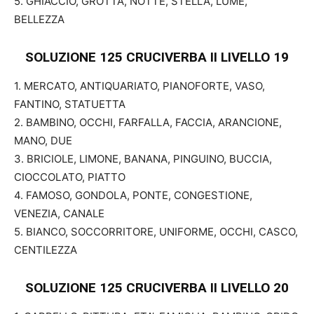
5. GHIACCIO, GROTTA, NOTTE, STELLA, LUME,
BELLEZZA
SOLUZIONE 125 CRUCIVERBA II
LIVELLO 19
1. MERCATO, ANTIQUARIATO, PIANOFORTE, VASO,
FANTINO, STATUETTA
2. BAMBINO, OCCHI, FARFALLA, FACCIA, ARANCIONE,
MANO, DUE
3. BRICIOLE, LIMONE, BANANA, PINGUINO, BUCCIA,
CIOCCOLATO, PIATTO
4. FAMOSO, GONDOLA, PONTE, CONGESTIONE,
VENEZIA, CANALE
5. BIANCO, SOCCORRITORE, UNIFORME, OCCHI, CASCO,
CENTILEZZA
SOLUZIONE 125 CRUCIVERBA II
LIVELLO 20