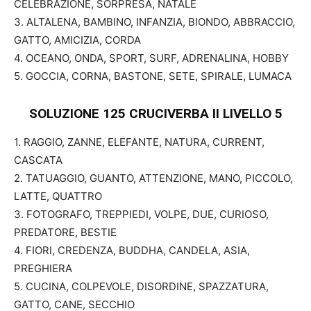
CELEBRAZIONE, SORPRESA, NATALE
3. ALTALENA, BAMBINO, INFANZIA, BIONDO, ABBRACCIO,
GATTO, AMICIZIA, CORDA
4. OCEANO, ONDA, SPORT, SURF, ADRENALINA, HOBBY
5. GOCCIA, CORNA, BASTONE, SETE, SPIRALE, LUMACA
SOLUZIONE 125 CRUCIVERBA II
LIVELLO 5
1. RAGGIO, ZANNE, ELEFANTE, NATURA, CURRENT,
CASCATA
2. TATUAGGIO, GUANTO, ATTENZIONE, MANO, PICCOLO,
LATTE, QUATTRO
3. FOTOGRAFO, TREPPIEDI, VOLPE, DUE, CURIOSO,
PREDATORE, BESTIE
4. FIORI, CREDENZA, BUDDHA, CANDELA, ASIA,
PREGHIERA
5. CUCINA, COLPEVOLE, DISORDINE, SPAZZATURA,
GATTO, CANE, SECCHIO