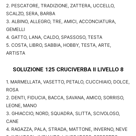
2. PESCATORE, TRADIZIONE, ZATTERA, UCCELLO,
SCALZO, SERA, BARBA
3. ALBINO, ALLEGRO, TRE, AMICI, ACCONCIATURA,
GEMELLI
4. GATTO, LANA, CALDO, SPASSOSO, TESTA
5. COSTA, LIBRO, SABBIA, HOBBY, TESTA, ARTE,
ARTISTA
SOLUZIONE 125 CRUCIVERBA II
LIVELLO 8
1. MARMELLATA, VASETTO, PETALO, CUCCHIAIO, DOLCE,
ROSA
2. DENTI, FIDUCIA, BACCA, SAVANA, AMICO, SORRISO,
LEONE, MANO
3. GHIACCIO, NORD, SQUADRA, SLITTA, SCIVOLOSO,
CANE
4. RAGAZZA, PALA, STRADA, MATTONE, INVERNO, NEVE