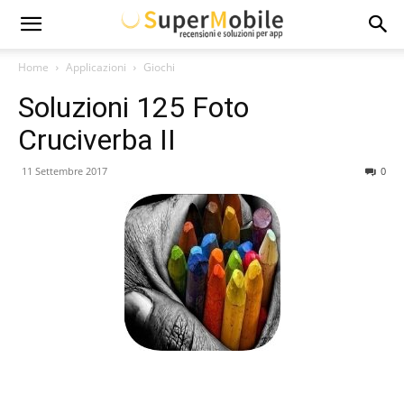
Super
Home
Applicazioni
Giochi
Soluzioni 125 Foto
Mobile
Cruciverba II
11 Settembre 2017
0