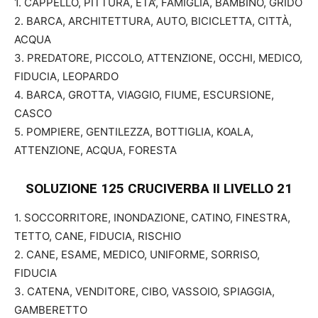
1. CAPPELLO, PITTURA, ETA’, FAMIGLIA, BAMBINO, GRIDO
2. BARCA, ARCHITETTURA, AUTO, BICICLETTA, CITTÀ,
ACQUA
3. PREDATORE, PICCOLO, ATTENZIONE, OCCHI, MEDICO,
FIDUCIA, LEOPARDO
4. BARCA, GROTTA, VIAGGIO, FIUME, ESCURSIONE,
CASCO
5. POMPIERE, GENTILEZZA, BOTTIGLIA, KOALA,
ATTENZIONE, ACQUA, FORESTA
SOLUZIONE 125 CRUCIVERBA II
LIVELLO 21
1. SOCCORRITORE, INONDAZIONE, CATINO, FINESTRA,
TETTO, CANE, FIDUCIA, RISCHIO
2. CANE, ESAME, MEDICO, UNIFORME, SORRISO,
FIDUCIA
3. CATENA, VENDITORE, CIBO, VASSOIO, SPIAGGIA,
GAMBERETTO