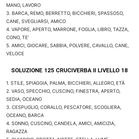
MANO, LAVORO
3. BARCA, REMO, BERRETTO, BICCHIERI, SPASSOSO,
CANE, SVEGLIARSI, AMICO
4. VAPORE, APERTO, MARRONE, FOGLIA, LIBRO, TAZZA,
CONO, TE’
5. AMICI, GIOCARE, SABBIA, POLVERE, CAVALLO, CANE,
VELOCE
SOLUZIONE 125 CRUCIVERBA II
LIVELLO 18
1. STILE, SPIAGGIA, PALMA, BICCHIERI, ALLEGRO, ETÀ
2. VASO, SPECCHIO, CUSCINO, FINESTRA, APERTO,
SEDIA, OCEANO
3. CESPUGLIO, CORALLO, PESCATORE, SCOGLIERA,
OCEANO, BARCA
4. SONNO, CUSCINO, CANDELA, AMICI, AMICIZIA,
RAGAZZA