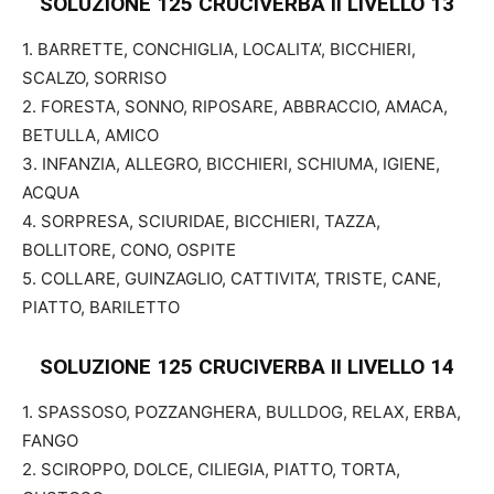
SOLUZIONE 125 CRUCIVERBA II
LIVELLO 13
1. BARRETTE, CONCHIGLIA, LOCALITA’, BICCHIERI,
SCALZO, SORRISO
2. FORESTA, SONNO, RIPOSARE, ABBRACCIO, AMACA,
BETULLA, AMICO
3. INFANZIA, ALLEGRO, BICCHIERI, SCHIUMA, IGIENE,
ACQUA
4. SORPRESA, SCIURIDAE, BICCHIERI, TAZZA,
BOLLITORE, CONO, OSPITE
5. COLLARE, GUINZAGLIO, CATTIVITA’, TRISTE, CANE,
PIATTO, BARILETTO
SOLUZIONE 125 CRUCIVERBA II
LIVELLO 14
1. SPASSOSO, POZZANGHERA, BULLDOG, RELAX, ERBA,
FANGO
2. SCIROPPO, DOLCE, CILIEGIA, PIATTO, TORTA,