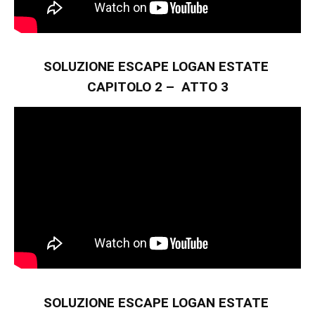
SOLUZIONE ESCAPE LOGAN ESTATE
CAPITOLO 2 – ATTO 3
SOLUZIONE ESCAPE LOGAN ESTATE