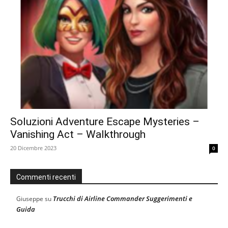
Soluzioni Adventure Escape Mysteries –
Vanishing Act – Walkthrough
20 Dicembre 2023
0
Commenti recenti
Trucchi di Airline Commander Suggerimenti e
Giuseppe
su
Guida