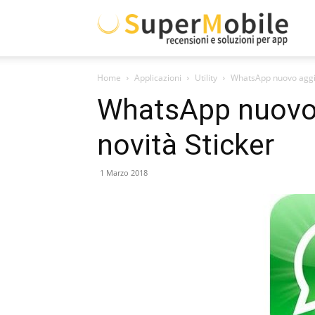
Supe
Home
Applicazioni
Utility
WhatsApp nuovo aggio
Mobil
WhatsApp nuovo
novità Sticker
1 Marzo 2018