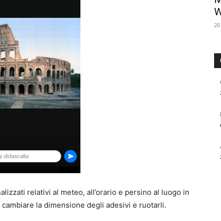
W
20
izzati relativi al meteo, all’orario e persino al luogo in
e cambiare la dimensione degli adesivi e ruotarli.