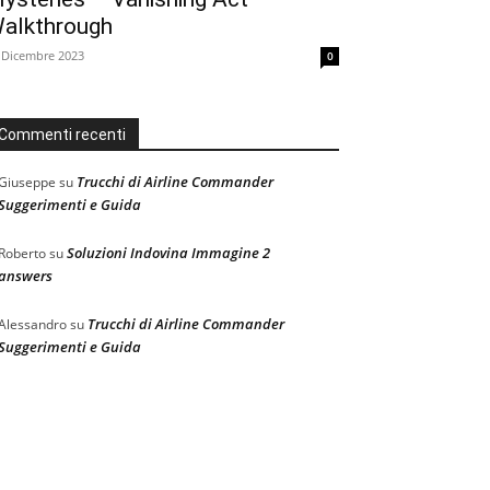
alkthrough
 Dicembre 2023
0
Commenti recenti
Trucchi di Airline Commander
Giuseppe
su
Suggerimenti e Guida
Soluzioni Indovina Immagine 2
Roberto
su
answers
Trucchi di Airline Commander
Alessandro
su
Suggerimenti e Guida