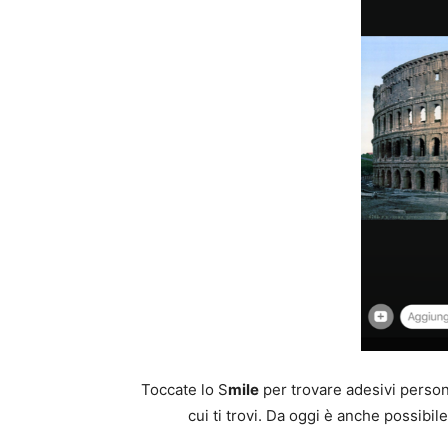
Toccate lo S
mile
per trovare adesivi personal
cui ti trovi. Da oggi è anche possibil