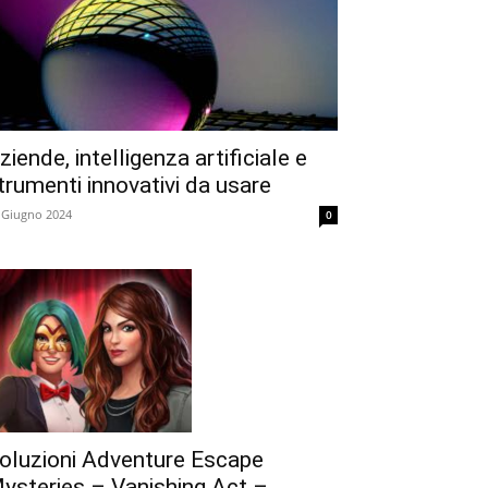
ziende, intelligenza artificiale e
trumenti innovativi da usare
 Giugno 2024
0
oluzioni Adventure Escape
ysteries – Vanishing Act –