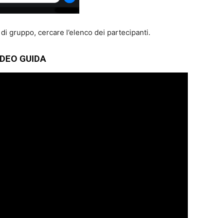
di gruppo, cercare l’elenco dei partecipanti.
IDEO GUIDA