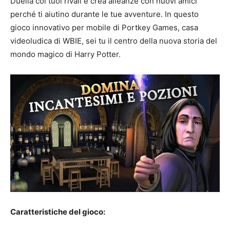
Duella coi tuoi rivali e crea alleanze con nuovi amici
perché ti aiutino durante le tue avventure. In questo
gioco innovativo per mobile di Portkey Games, casa
videoludica di WBIE, sei tu il centro della nuova storia del
mondo magico di Harry Potter.
Caratteristiche del gioco: