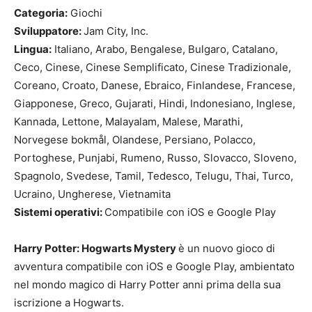
Categoria:
Giochi
Sviluppatore:
Jam City, Inc.
Lingua:
Italiano, Arabo, Bengalese, Bulgaro, Catalano,
Ceco, Cinese, Cinese Semplificato, Cinese Tradizionale,
Coreano, Croato, Danese, Ebraico, Finlandese, Francese,
Giapponese, Greco, Gujarati, Hindi, Indonesiano, Inglese,
Kannada, Lettone, Malayalam, Malese, Marathi,
Norvegese bokmål, Olandese, Persiano, Polacco,
Portoghese, Punjabi, Rumeno, Russo, Slovacco, Sloveno,
Spagnolo, Svedese, Tamil, Tedesco, Telugu, Thai, Turco,
Ucraino, Ungherese, Vietnamita
Sistemi operativi:
Compatibile con iOS e Google Play
Harry Potter: Hogwarts Mystery
è un nuovo gioco di
avventura compatibile con iOS e Google Play, ambientato
nel mondo magico di Harry Potter anni prima della sua
iscrizione a Hogwarts.