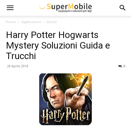
Super
Home
Applicazioni
Giochi
Harry Potter Hogwarts
Mobile
Mystery Soluzioni Guida e
Trucchi
26 Aprile 2018
0