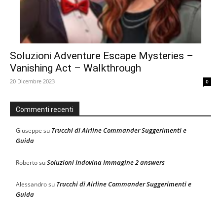
Soluzioni Adventure Escape Mysteries –
Vanishing Act – Walkthrough
20 Dicembre 2023
0
Commenti recenti
Trucchi di Airline Commander Suggerimenti e
Giuseppe
su
Guida
Soluzioni Indovina Immagine 2 answers
Roberto
su
Trucchi di Airline Commander Suggerimenti e
Alessandro
su
Guida