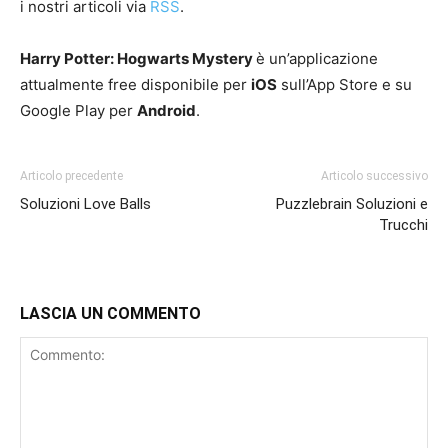
i nostri articoli via
RSS
.
Harry Potter: Hogwarts Mystery
è un’applicazione
attualmente free disponibile per
iOS
sull’App Store e su
Google Play per
Android
.
Articolo precedente
Articolo successivo
Soluzioni Love Balls
Puzzlebrain Soluzioni e
Trucchi
LASCIA UN COMMENTO