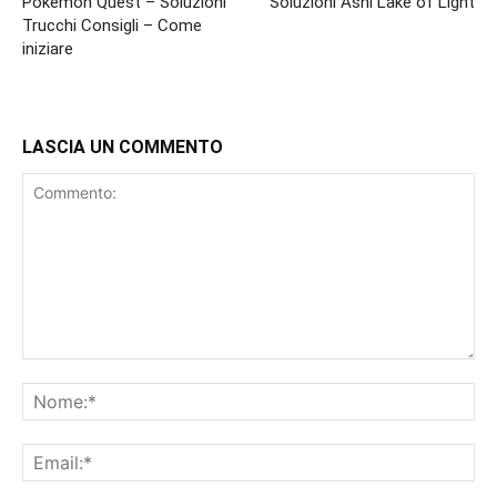
Pokemon Quest – Soluzioni
Soluzioni Ashi Lake of Light
Trucchi Consigli – Come
iniziare
LASCIA UN COMMENTO