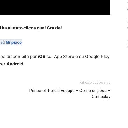
i ha aiutato clicca qua! Grazie!
ree disponibile per
iOS
sull’App Store e su Google Play
per
Android
Articolo successivo
Prince of Persia Escape – Come si gioca –
Gameplay