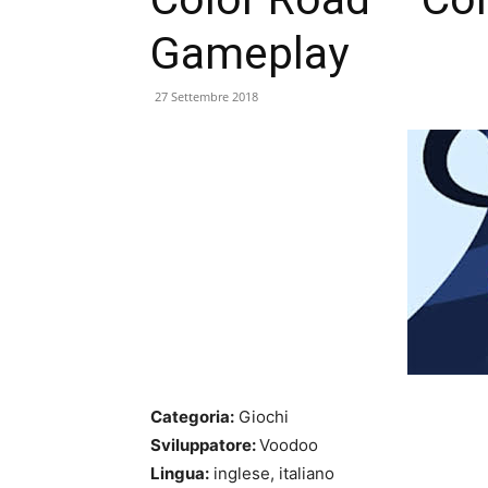
Gameplay
27 Settembre 2018
Categoria:
Giochi
Sviluppatore:
Voodoo
Lingua:
inglese, italiano