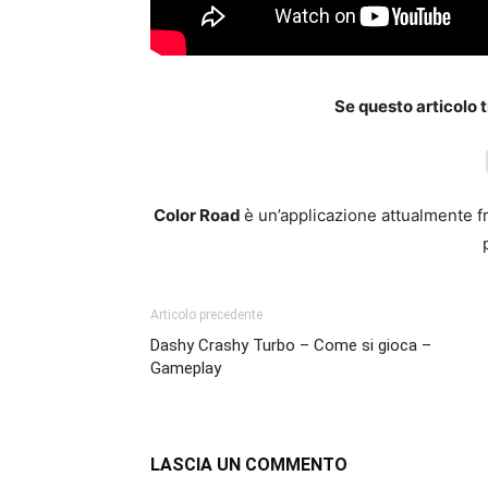
Se questo articolo t
Color Road
è un’applicazione attualmente f
Articolo precedente
Dashy Crashy Turbo – Come si gioca –
Gameplay
LASCIA UN COMMENTO